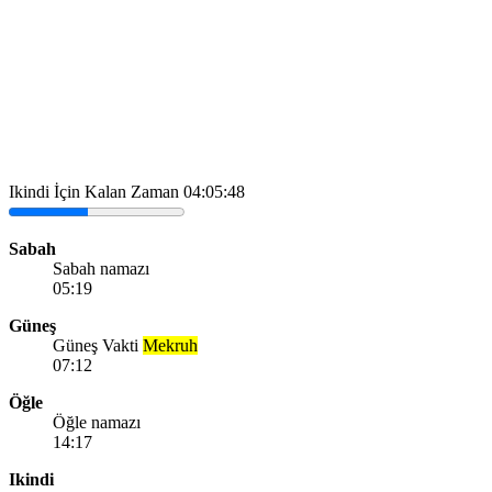
Ikindi İçin Kalan Zaman
04:05:48
Sabah
Sabah namazı
05:19
Güneş
Güneş Vakti
Mekruh
07:12
Öğle
Öğle namazı
14:17
Ikindi