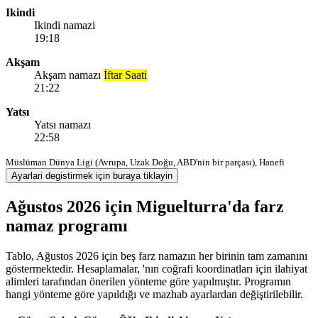
Ikindi
Ikindi namazi
19:18
Akşam
Akşam namazı
İftar Saati
21:22
Yatsı
Yatsı namazı
22:58
Müslüman Dünya Ligi (Avrupa, Uzak Doğu, ABD'nin bir parçası), Hanefi
Ayarlari degistirmek için buraya tiklayin
Ağustos 2026 için Miguelturra'da farz
namaz programı
Tablo, Ağustos 2026 için beş farz namazın her birinin tam zamanını
göstermektedir. Hesaplamalar, 'nın coğrafi koordinatları için ilahiyat
alimleri tarafından önerilen yönteme göre yapılmıştır. Programın
hangi yönteme göre yapıldığı ve mazhab ayarlardan değiştirilebilir.