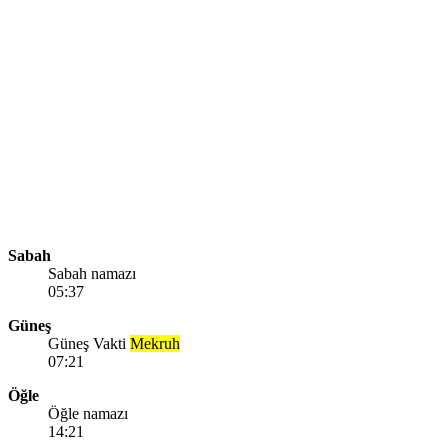
Sabah
Sabah namazı
05:37
Güneş
Güneş Vakti
Mekruh
07:21
Öğle
Öğle namazı
14:21