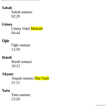
Sabah
Sabah namazı
02:29
Güneş
Güneş Vakti
Mekruh
04:44
Öğle
Öğle namazı
12:59
Ikindi
Ikindi namazi
18:23
Akşam
Akşam namazı
İftar Saati
21:12
Yatsı
Yatsı namazı
23:20