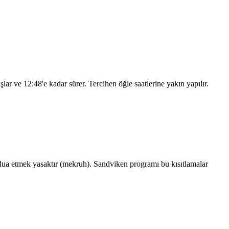
aşlar ve
12:48
'e kadar sürer. Tercihen öğle saatlerine yakın yapılır.
ua etmek yasaktır (mekruh). Sandviken programı bu kısıtlamalar