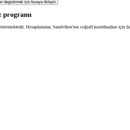
ri degistirmek için buraya tiklayin
z programı
stermektedir. Hesaplamalar, Sandviken'nın coğrafi koordinatları için ila