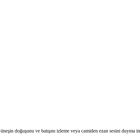
r. Güneşin doğuşunu ve batışını izleme veya camiden ezan sesini duyma i