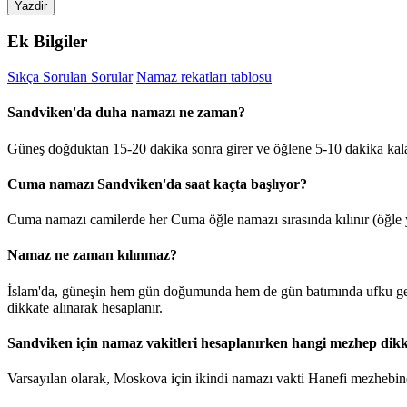
Yazdir
Ek Bilgiler
Sıkça Sorulan Sorular
Namaz rekatları tablosu
Sandviken'da duha namazı ne zaman?
Güneş doğduktan 15-20 dakika sonra girer ve öğlene 5-10 dakika kal
Cuma namazı Sandviken'da saat kaçta başlıyor?
Cuma namazı camilerde her Cuma öğle namazı sırasında kılınır (öğle y
Namaz ne zaman kılınmaz?
İslam'da, güneşin hem gün doğumunda hem de gün batımında ufku geçt
dikkate alınarak hesaplanır.
Sandviken için namaz vakitleri hesaplanırken hangi mezhep dikk
Varsayılan olarak, Moskova için ikindi namazı vakti Hanefi mezhebine