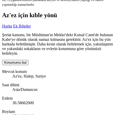
yapmadığı namazlardır.
Az'ez için kıble yönü
Harita
Ek Bilgiler
Şeriat kanunu, bir Müslüman'ın Mekke'deki Kutsal Cami'de bulunan
Kabe'ye dönük olarak namaz kılmasını gerektirir. Az'ez için bu yön
haritada belirtilmiştir. Daha kesin olarak belirlemek için, yakınlaştırın
ve yakındaki sokakların ve evlerin konumuna göre yönünüzü
belirleyin.
Konumumu bul
Mevcut konum
Az'ez, Halep, Suriye
Saat dilimi
Asia/Damascus
Enlem
36.58662000
Boylam