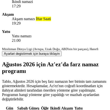
Ikindi namazi
17:29
Akşam
Akşam namazı
İftar Saati
19:29
Yatsı
Yatsı namazı
21:00
Müslüman Dünya Ligi (Avrupa, Uzak Doğu, ABD'nin bir parçası), Hanefi
Ayarlari degistirmek için buraya tiklayin
Ağustos 2026 için Az'ez'da farz namaz
programı
Tablo, Ağustos 2026 için beş farz namazın her birinin tam zamanını
göstermektedir. Hesaplamalar, Az'ez'nın coğrafi koordinatları için
ilahiyat alimleri tarafından önerilen yönteme göre yapılmıştır.
Programın hangi yönteme göre yapıldığı ve mazhab ayarlardan
değiştirilebilir.
Gün
Sabah
Güneş
Öğle
Ikindi
Akşam
Yatsı