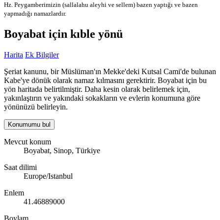
Hz. Peygamberimizin (sallalahu aleyhi ve sellem) bazen yaptığı ve bazen
yapmadığı namazlardır.
Boyabat için kıble yönü
Harita
Ek Bilgiler
Şeriat kanunu, bir Müslüman'ın Mekke'deki Kutsal Cami'de bulunan
Kabe'ye dönük olarak namaz kılmasını gerektirir. Boyabat için bu
yön haritada belirtilmiştir. Daha kesin olarak belirlemek için,
yakınlaştırın ve yakındaki sokakların ve evlerin konumuna göre
yönünüzü belirleyin.
Konumumu bul
Mevcut konum
Boyabat, Sinop, Türkiye
Saat dilimi
Europe/Istanbul
Enlem
41.46889000
Boylam