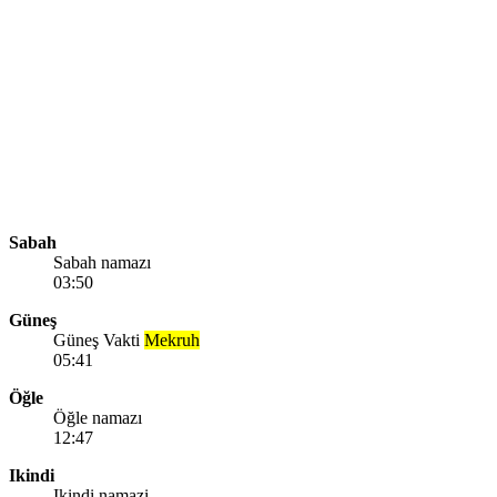
Sabah
Sabah namazı
03:50
Güneş
Güneş Vakti
Mekruh
05:41
Öğle
Öğle namazı
12:47
Ikindi
Ikindi namazi