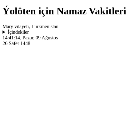
Ýolöten için Namaz Vakitleri
Mary vilayeti, Türkmenistan
İçindekiler
14:41:14
, Pazar, 09 Ağustos
26 Safer 1448