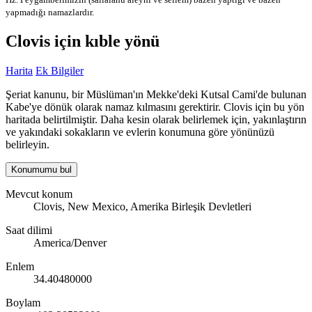
yapmadığı namazlardır.
Clovis için kıble yönü
Harita
Ek Bilgiler
Şeriat kanunu, bir Müslüman'ın Mekke'deki Kutsal Cami'de bulunan
Kabe'ye dönük olarak namaz kılmasını gerektirir. Clovis için bu yön
haritada belirtilmiştir. Daha kesin olarak belirlemek için, yakınlaştırın
ve yakındaki sokakların ve evlerin konumuna göre yönünüzü
belirleyin.
Konumumu bul
Mevcut konum
Clovis, New Mexico, Amerika Birleşik Devletleri
Saat dilimi
America/Denver
Enlem
34.40480000
Boylam