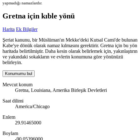
yapmadığı namazlardır.
Gretna için kıble yönü
Harita
Ek Bilgiler
Şeriat kanunu, bir Müslüman'ın Mekke'deki Kutsal Cami'de bulunan
Kabe'ye dönük olarak namaz kılmasını gerektirir. Gretna için bu yön
haritada belirtilmiştir. Daha kesin olarak belirlemek için, yakınlaştırın
ve yakındaki sokakların ve evlerin konumuna göre yönünüzü
belirleyin.
Konumumu bul
Mevcut konum
Gretna, Louisiana, Amerika Birleşik Devletleri
Saat dilimi
America/Chicago
Enlem
29.91465000
Boylam
-90.05396000