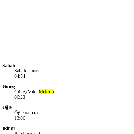
Sabah
Sabah namazı
04:54
Güneş
Güneş Vakti
Mekruh
06:23
Öğle
Öğle namazı
13:06
Ikindi
Ikindi namazi