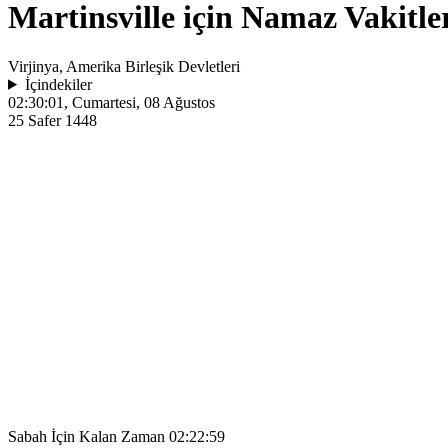
Martinsville için Namaz Vakitle
Virjinya, Amerika Birleşik Devletleri
İçindekiler
02:30:01
, Cumartesi, 08 Ağustos
25 Safer 1448
Sabah İçin Kalan Zaman
02:22:59