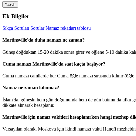
Yazdir
Ek Bilgiler
Sıkça Sorulan Sorular
Namaz rekatları tablosu
Martinsville'da duha namazı ne zaman?
Güneş doğduktan 15-20 dakika sonra girer ve öğlene 5-10 dakika kala
Cuma namazı Martinsville'da saat kaçta başlıyor?
Cuma namazı camilerde her Cuma öğle namazı sırasında kılınır (öğle y
Namaz ne zaman kılınmaz?
İslam'da, güneşin hem gün doğumunda hem de gün batımında ufku geçt
dikkate alınarak hesaplanır.
Martinsville için namaz vakitleri hesaplanırken hangi mezhep dik
Varsayılan olarak, Moskova için ikindi namazı vakti Hanefi mezhebine