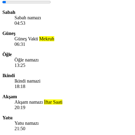
Sabah
Sabah namazı
04:53
Güneş
Güneş Vakti
Mekruh
06:31
Öğle
Öğle namazı
13:25
Ikindi
Ikindi namazi
18:18
Akşam
Akşam namazı
İftar Saati
20:19
Yatsı
Yatsı namazı
21:50