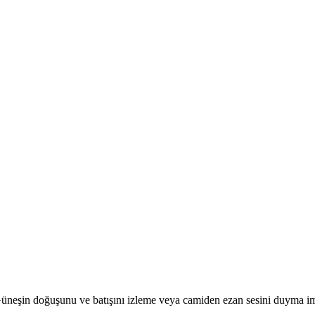
r. Güneşin doğuşunu ve batışını izleme veya camiden ezan sesini duyma i