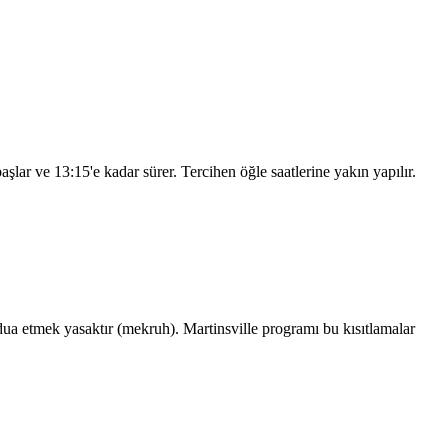
başlar ve
13:15
'e kadar sürer. Tercihen öğle saatlerine yakın yapılır.
a etmek yasaktır (mekruh). Martinsville programı bu kısıtlamalar