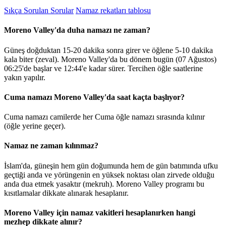
Sıkça Sorulan Sorular
Namaz rekatları tablosu
Moreno Valley'da duha namazı ne zaman?
Güneş doğduktan 15-20 dakika sonra girer ve öğlene 5-10 dakika
kala biter (zeval). Moreno Valley'da bu dönem bugün (07 Ağustos)
06:25
'de başlar ve
12:44
'e kadar sürer. Tercihen öğle saatlerine
yakın yapılır.
Cuma namazı Moreno Valley'da saat kaçta başlıyor?
Cuma namazı camilerde her Cuma öğle namazı sırasında kılınır
(öğle yerine geçer).
Namaz ne zaman kılınmaz?
İslam'da, güneşin hem gün doğumunda hem de gün batımında ufku
geçtiği anda ve yörüngenin en yüksek noktası olan zirvede olduğu
anda dua etmek yasaktır (mekruh). Moreno Valley programı bu
kısıtlamalar dikkate alınarak hesaplanır.
Moreno Valley için namaz vakitleri hesaplanırken hangi
mezhep dikkate alınır?