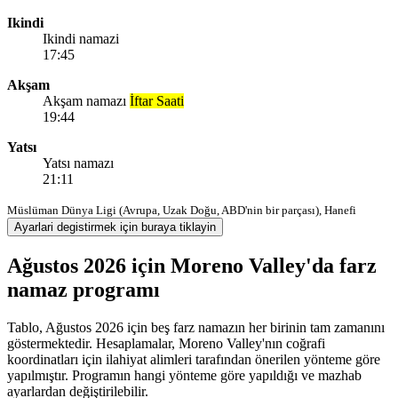
Ikindi
Ikindi namazi
17:45
Akşam
Akşam namazı
İftar Saati
19:44
Yatsı
Yatsı namazı
21:11
Müslüman Dünya Ligi (Avrupa, Uzak Doğu, ABD'nin bir parçası), Hanefi
Ayarlari degistirmek için buraya tiklayin
Ağustos 2026 için Moreno Valley'da farz
namaz programı
Tablo, Ağustos 2026 için beş farz namazın her birinin tam zamanını
göstermektedir. Hesaplamalar, Moreno Valley'nın coğrafi
koordinatları için ilahiyat alimleri tarafından önerilen yönteme göre
yapılmıştır. Programın hangi yönteme göre yapıldığı ve mazhab
ayarlardan değiştirilebilir.