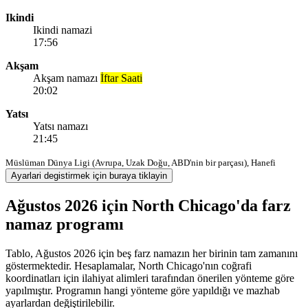
Ikindi
Ikindi namazi
17:56
Akşam
Akşam namazı
İftar Saati
20:02
Yatsı
Yatsı namazı
21:45
Müslüman Dünya Ligi (Avrupa, Uzak Doğu, ABD'nin bir parçası), Hanefi
Ayarlari degistirmek için buraya tiklayin
Ağustos 2026 için North Chicago'da farz
namaz programı
Tablo, Ağustos 2026 için beş farz namazın her birinin tam zamanını
göstermektedir. Hesaplamalar, North Chicago'nın coğrafi
koordinatları için ilahiyat alimleri tarafından önerilen yönteme göre
yapılmıştır. Programın hangi yönteme göre yapıldığı ve mazhab
ayarlardan değiştirilebilir.