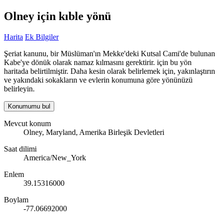
Olney için kıble yönü
Harita
Ek Bilgiler
Şeriat kanunu, bir Müslüman'ın Mekke'deki Kutsal Cami'de bulunan
Kabe'ye dönük olarak namaz kılmasını gerektirir. için bu yön
haritada belirtilmiştir. Daha kesin olarak belirlemek için, yakınlaştırın
ve yakındaki sokakların ve evlerin konumuna göre yönünüzü
belirleyin.
Konumumu bul
Mevcut konum
Olney, Maryland, Amerika Birleşik Devletleri
Saat dilimi
America/New_York
Enlem
39.15316000
Boylam
-77.06692000