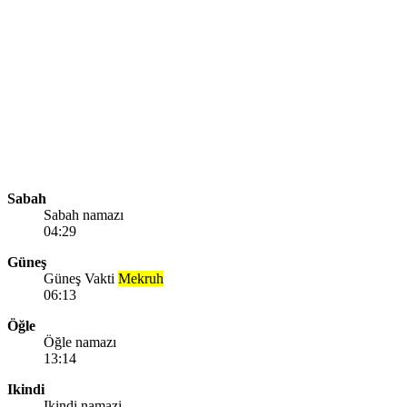
Sabah
Sabah namazı
04:29
Güneş
Güneş Vakti
Mekruh
06:13
Öğle
Öğle namazı
13:14
Ikindi
Ikindi namazi