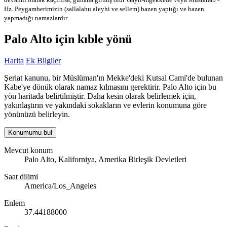
Hz. Peygamberimizin (sallalahu aleyhi ve sellem) bazen yaptığı ve bazen
yapmadığı namazlardır.
Palo Alto için kıble yönü
Harita
Ek Bilgiler
Şeriat kanunu, bir Müslüman'ın Mekke'deki Kutsal Cami'de bulunan
Kabe'ye dönük olarak namaz kılmasını gerektirir. Palo Alto için bu
yön haritada belirtilmiştir. Daha kesin olarak belirlemek için,
yakınlaştırın ve yakındaki sokakların ve evlerin konumuna göre
yönünüzü belirleyin.
Konumumu bul
Mevcut konum
Palo Alto, Kaliforniya, Amerika Birleşik Devletleri
Saat dilimi
America/Los_Angeles
Enlem
37.44188000