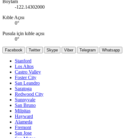
Boylam
-122.14302000
Kıble Açısı
0
°
Pusula için kıble açısı
0
°
Facebook
Twitter
Skype
Viber
Telegram
Whatsapp
Stanford
Los Altos
Castro Valley
Foster City
San Leandro
Saratoga
Redwood City
Sunnyvale
San Bruno
Milpitas
Hayward
Alameda
Fremont
San Jose