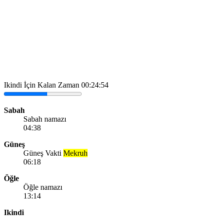
Ikindi İçin Kalan Zaman
00:24:54
Sabah
Sabah namazı
04:38
Güneş
Güneş Vakti
Mekruh
06:18
Öğle
Öğle namazı
13:14
Ikindi