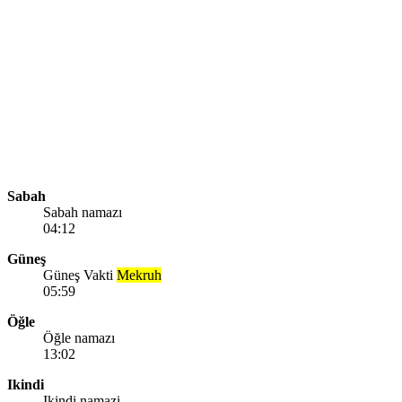
Sabah
Sabah namazı
04:12
Güneş
Güneş Vakti
Mekruh
05:59
Öğle
Öğle namazı
13:02
Ikindi
Ikindi namazi