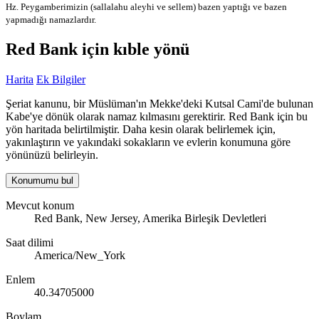
Hz. Peygamberimizin (sallalahu aleyhi ve sellem) bazen yaptığı ve bazen
yapmadığı namazlardır.
Red Bank için kıble yönü
Harita
Ek Bilgiler
Şeriat kanunu, bir Müslüman'ın Mekke'deki Kutsal Cami'de bulunan
Kabe'ye dönük olarak namaz kılmasını gerektirir. Red Bank için bu
yön haritada belirtilmiştir. Daha kesin olarak belirlemek için,
yakınlaştırın ve yakındaki sokakların ve evlerin konumuna göre
yönünüzü belirleyin.
Konumumu bul
Mevcut konum
Red Bank, New Jersey, Amerika Birleşik Devletleri
Saat dilimi
America/New_York
Enlem
40.34705000
Boylam