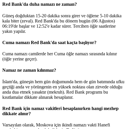
Red Bank'da duha namazı ne zaman?
Güneş doğduktan 15-20 dakika sonra girer ve öğlene 5-10 dakika
kala biter (zeval). Red Bank'da bu dönem bugün (06 Ağustos)
06:19
'de başlar ve
12:52
'e kadar sürer. Tercihen öğle saatlerine
yakın yapılır.
Cuma namazı Red Bank'da saat kaçta başlıyor?
Cuma namazı camilerde her Cuma öğle namazı sırasında kılınır
(öğle yerine geçer).
Namaz ne zaman kılınmaz?
İslam'da, güneşin hem gün doğumunda hem de gün batımında ufku
geçtiği anda ve yörüngenin en yüksek noktası olan zirvede olduğu
anda dua etmek yasaktır (mekruh). Red Bank programı bu
kısıtlamalar dikkate alınarak hesaplanır.
Red Bank için namaz vakitleri hesaplanırken hangi mezhep
dikkate alınır?
Varsayılan olarak, Moskova için ikindi namazı vakti Hanefi