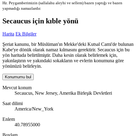
Hz. Peygamberimizin (sallalahu aleyhi ve sellem) bazen yaptığı ve bazen
yapmadığı namazlardır.
Secaucus için kıble yönü
Harita
Ek Bilgiler
Şeriat kanunu, bir Müslüman'ın Mekke'deki Kutsal Cami'de bulunan
Kabe'ye dönük olarak namaz kılmasını gerektirir. Secaucus için bu
yön haritada belirtilmiştir. Daha kesin olarak belirlemek için,
yakınlaştırın ve yakındaki sokakların ve evlerin konumuna göre
yönünüzü belirleyin.
Konumumu bul
Mevcut konum
Secaucus, New Jersey, Amerika Birleşik Devletleri
Saat dilimi
America/New_York
Enlem
40.78955000
Boylam