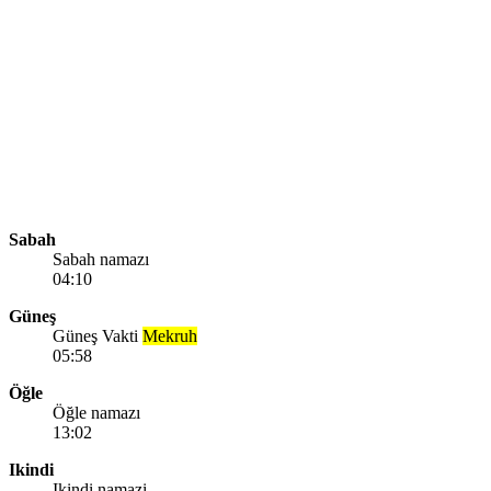
Sabah
Sabah namazı
04:10
Güneş
Güneş Vakti
Mekruh
05:58
Öğle
Öğle namazı
13:02
Ikindi
Ikindi namazi