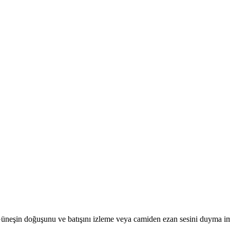
r. Güneşin doğuşunu ve batışını izleme veya camiden ezan sesini duyma i