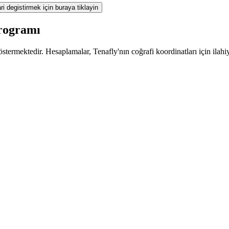
ri degistirmek için buraya tiklayin
programı
termektedir. Hesaplamalar, Tenafly'nın coğrafi koordinatları için ilahi