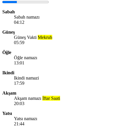
Sabah
Sabah namazı
04:12
Güneş
Güneş Vakti
Mekruh
05:59
Öğle
Öğle namazı
13:01
Ikindi
Ikindi namazi
17:59
Akşam
Akşam namazı
İftar Saati
20:03
Yatsı
Yatsı namazı
21:44