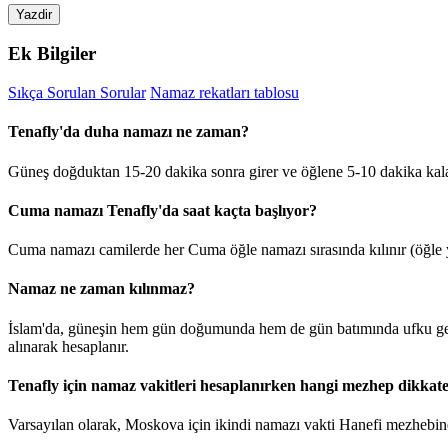
Yazdir
Ek Bilgiler
Sıkça Sorulan Sorular
Namaz rekatları tablosu
Tenafly'da duha namazı ne zaman?
Güneş doğduktan 15-20 dakika sonra girer ve öğlene 5-10 dakika kal
Cuma namazı Tenafly'da saat kaçta başlıyor?
Cuma namazı camilerde her Cuma öğle namazı sırasında kılınır (öğle y
Namaz ne zaman kılınmaz?
İslam'da, güneşin hem gün doğumunda hem de gün batımında ufku geçt
alınarak hesaplanır.
Tenafly için namaz vakitleri hesaplanırken hangi mezhep dikkate
Varsayılan olarak, Moskova için ikindi namazı vakti Hanefi mezhebine