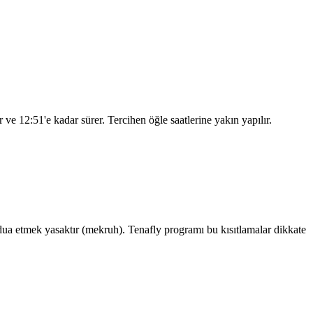
ar ve
12:51
'e kadar sürer. Tercihen öğle saatlerine yakın yapılır.
a etmek yasaktır (mekruh). Tenafly programı bu kısıtlamalar dikkate