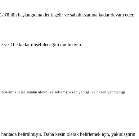
n 1/3'ünün başlangıcına denk gelir ve sabah ezanına kadar devam eder.
'ye ve 11'e kadar düşebileceğini unutmayın.
berimizin (sallalahu aleyhi ve sellem) bazen yaptığı ve bazen yapmadığı
tada belirtilmiştir. Daha kesin olarak belirlemek için, yakınlaştırın