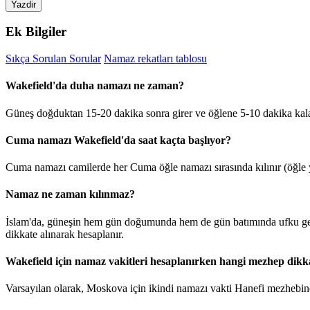
Yazdir
Ek Bilgiler
Sıkça Sorulan Sorular
Namaz rekatları tablosu
Wakefield'da duha namazı ne zaman?
Güneş doğduktan 15-20 dakika sonra girer ve öğlene 5-10 dakika kal
Cuma namazı Wakefield'da saat kaçta başlıyor?
Cuma namazı camilerde her Cuma öğle namazı sırasında kılınır (öğle y
Namaz ne zaman kılınmaz?
İslam'da, güneşin hem gün doğumunda hem de gün batımında ufku geçt
dikkate alınarak hesaplanır.
Wakefield için namaz vakitleri hesaplanırken hangi mezhep dikka
Varsayılan olarak, Moskova için ikindi namazı vakti Hanefi mezhebine