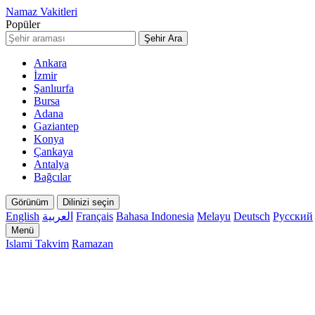
Namaz Vakitleri
Popüler
Şehir Ara
Ankara
İzmir
Şanlıurfa
Bursa
Adana
Gaziantep
Konya
Çankaya
Antalya
Bağcılar
Görünüm
Dilinizi seçin
English
العربية
Français
Bahasa Indonesia
Melayu
Deutsch
Русский
Menü
Islami Takvim
Ramazan