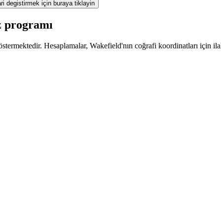
ri degistirmek için buraya tiklayin
z programı
termektedir. Hesaplamalar, Wakefield'nın coğrafi koordinatları için ila