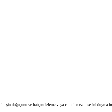
r. Güneşin doğuşunu ve batışını izleme veya camiden ezan sesini duyma i