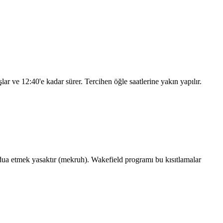
şlar ve
12:40
'e kadar sürer. Tercihen öğle saatlerine yakın yapılır.
a etmek yasaktır (mekruh). Wakefield programı bu kısıtlamalar