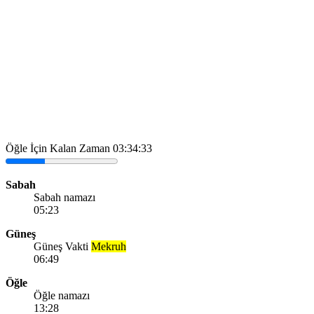
Öğle İçin Kalan Zaman
03:34:33
Sabah
Sabah namazı
05:23
Güneş
Güneş Vakti
Mekruh
06:49
Öğle
Öğle namazı
13:28