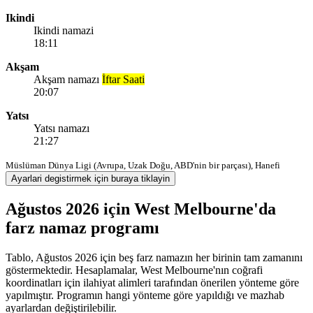
Ikindi
Ikindi namazi
18:11
Akşam
Akşam namazı
İftar Saati
20:07
Yatsı
Yatsı namazı
21:27
Müslüman Dünya Ligi (Avrupa, Uzak Doğu, ABD'nin bir parçası), Hanefi
Ayarlari degistirmek için buraya tiklayin
Ağustos 2026 için West Melbourne'da
farz namaz programı
Tablo, Ağustos 2026 için beş farz namazın her birinin tam zamanını
göstermektedir. Hesaplamalar, West Melbourne'nın coğrafi
koordinatları için ilahiyat alimleri tarafından önerilen yönteme göre
yapılmıştır. Programın hangi yönteme göre yapıldığı ve mazhab
ayarlardan değiştirilebilir.