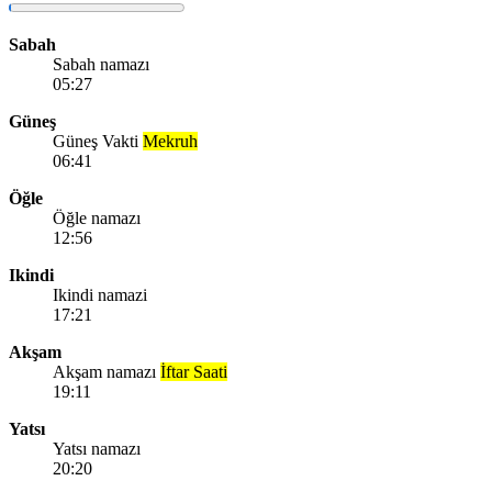
Sabah
Sabah namazı
05:27
Güneş
Güneş Vakti
Mekruh
06:41
Öğle
Öğle namazı
12:56
Ikindi
Ikindi namazi
17:21
Akşam
Akşam namazı
İftar Saati
19:11
Yatsı
Yatsı namazı
20:20