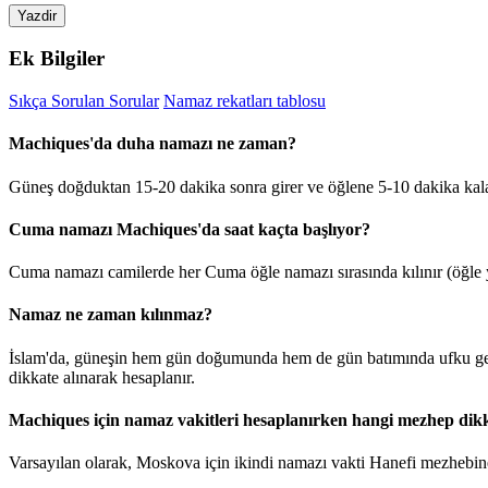
Yazdir
Ek Bilgiler
Sıkça Sorulan Sorular
Namaz rekatları tablosu
Machiques'da duha namazı ne zaman?
Güneş doğduktan 15-20 dakika sonra girer ve öğlene 5-10 dakika kal
Cuma namazı Machiques'da saat kaçta başlıyor?
Cuma namazı camilerde her Cuma öğle namazı sırasında kılınır (öğle y
Namaz ne zaman kılınmaz?
İslam'da, güneşin hem gün doğumunda hem de gün batımında ufku geçt
dikkate alınarak hesaplanır.
Machiques için namaz vakitleri hesaplanırken hangi mezhep dikk
Varsayılan olarak, Moskova için ikindi namazı vakti Hanefi mezhebine