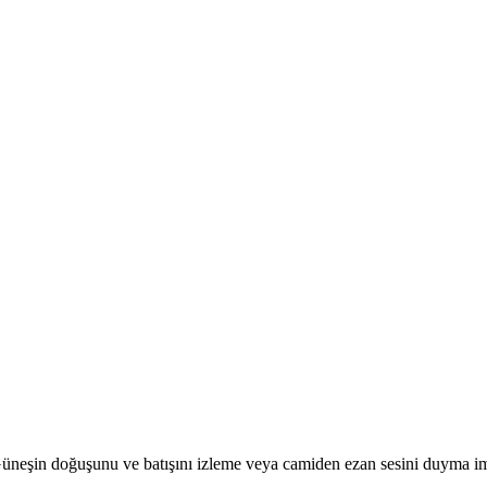
r. Güneşin doğuşunu ve batışını izleme veya camiden ezan sesini duyma i