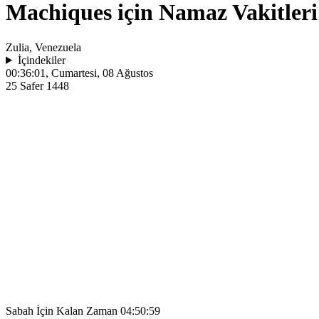
Machiques için Namaz Vakitleri
Zulia, Venezuela
İçindekiler
00:36:01
, Cumartesi, 08 Ağustos
25 Safer 1448
Sabah İçin Kalan Zaman
04:50:59