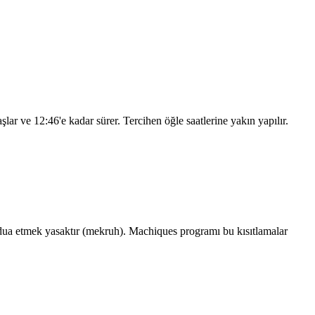
aşlar ve
12:46
'e kadar sürer. Tercihen öğle saatlerine yakın yapılır.
ua etmek yasaktır (mekruh). Machiques programı bu kısıtlamalar