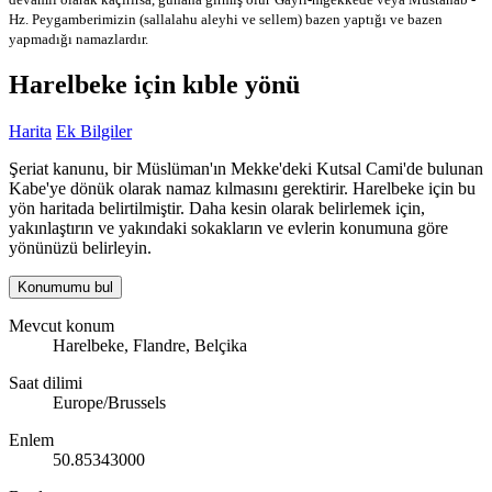
Hz. Peygamberimizin (sallalahu aleyhi ve sellem) bazen yaptığı ve bazen
yapmadığı namazlardır.
Harelbeke için kıble yönü
Harita
Ek Bilgiler
Şeriat kanunu, bir Müslüman'ın Mekke'deki Kutsal Cami'de bulunan
Kabe'ye dönük olarak namaz kılmasını gerektirir. Harelbeke için bu
yön haritada belirtilmiştir. Daha kesin olarak belirlemek için,
yakınlaştırın ve yakındaki sokakların ve evlerin konumuna göre
yönünüzü belirleyin.
Konumumu bul
Mevcut konum
Harelbeke, Flandre, Belçika
Saat dilimi
Europe/Brussels
Enlem
50.85343000