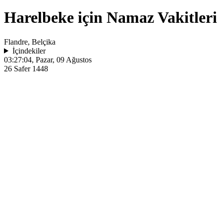
Harelbeke için Namaz Vakitleri
Flandre, Belçika
İçindekiler
03:27:04
, Pazar, 09 Ağustos
26 Safer 1448