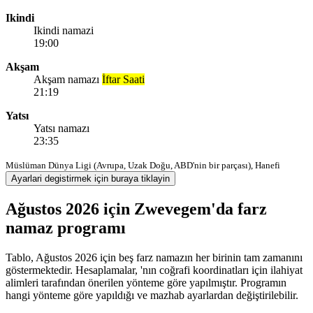
Ikindi
Ikindi namazi
19:00
Akşam
Akşam namazı
İftar Saati
21:19
Yatsı
Yatsı namazı
23:35
Müslüman Dünya Ligi (Avrupa, Uzak Doğu, ABD'nin bir parçası), Hanefi
Ayarlari degistirmek için buraya tiklayin
Ağustos 2026 için Zwevegem'da farz
namaz programı
Tablo, Ağustos 2026 için beş farz namazın her birinin tam zamanını
göstermektedir. Hesaplamalar, 'nın coğrafi koordinatları için ilahiyat
alimleri tarafından önerilen yönteme göre yapılmıştır. Programın
hangi yönteme göre yapıldığı ve mazhab ayarlardan değiştirilebilir.