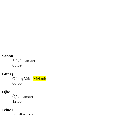
Sabah
Sabah namazı
05:39
Güneş
Güneş Vakti
Mekruh
06:55
Öğle
Öğle namazı
12:33
Ikindi
Ikindi namazi