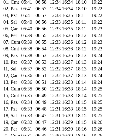
01, Cmt
05:41
06:58
12:34
16:34
18:10
19:22
02, Paz
05:41
06:57
12:34
16:34
18:10
19:22
03, Pzt
05:41
06:57
12:33
16:35
18:11
19:22
04, Sal
05:40
06:56
12:33
16:35
18:11
19:22
05, Çar
05:40
06:56
12:33
16:35
18:11
19:23
06, Per
05:39
06:55
12:33
16:36
18:12
19:23
07, Cum
05:39
06:55
12:33
16:36
18:12
19:23
08, Cmt
05:38
06:54
12:33
16:36
18:12
19:23
09, Paz
05:38
06:53
12:33
16:36
18:13
19:24
10, Pzt
05:37
06:53
12:33
16:37
18:13
19:24
11, Sal
05:37
06:52
12:32
16:37
18:13
19:24
12, Çar
05:36
06:51
12:32
16:37
18:13
19:24
13, Per
05:36
06:51
12:32
16:38
18:14
19:24
14, Cum
05:35
06:50
12:32
16:38
18:14
19:25
15, Cmt
05:35
06:49
12:32
16:38
18:14
19:25
16, Paz
05:34
06:49
12:32
16:38
18:15
19:25
17, Pzt
05:33
06:48
12:31
16:38
18:15
19:25
18, Sal
05:33
06:47
12:31
16:39
18:15
19:25
19, Çar
05:32
06:47
12:31
16:39
18:15
19:26
20, Per
05:31
06:46
12:31
16:39
18:16
19:26
21, Cum
05:31
06:45
12:30
16:39
18:16
19:26