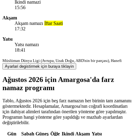
Ikindi namazi
15:56
Akşam
Akşam namazı
İftar Saati
17:32
Yatsı
Yatsı namazı
18:41
Müslüman Dünya Ligi (Avrupa, Uzak Doğu, ABD'nin bir parçası), Hanefi
Ayarlari degistirmek için buraya tiklayin
Ağustos 2026 için Amargosa'da farz
namaz programı
Tablo, Ağustos 2026 için beş farz namazın her birinin tam zamanını
göstermektedir. Hesaplamalar, Amargosa'nın coğrafi koordinatları
için ilahiyat alimleri tarafından önerilen yönteme göre yapılmıştır.
Programın hangi yönteme göre yapıldığı ve mazhab ayarlardan
değiştirilebilir.
Gün
Sabah
Güneş
Öğle
Ikindi
Akşam
Yatsı