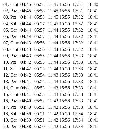
01, Cmt
04:45
05:58
11:45
15:55
17:31
18:40
02, Paz
04:45
05:58
11:45
15:55
17:31
18:41
03, Pzt
04:44
05:58
11:45
15:55
17:32
18:41
04, Sal
04:44
05:57
11:45
15:55
17:32
18:41
05, Çar
04:44
05:57
11:44
15:55
17:32
18:41
06, Per
04:44
05:57
11:44
15:55
17:32
18:41
07, Cum
04:43
05:56
11:44
15:56
17:32
18:41
08, Cmt
04:43
05:56
11:44
15:56
17:32
18:41
09, Paz
04:43
05:55
11:44
15:56
17:33
18:41
10, Pzt
04:42
05:55
11:44
15:56
17:33
18:41
11, Sal
04:42
05:55
11:44
15:56
17:33
18:41
12, Çar
04:42
05:54
11:43
15:56
17:33
18:41
13, Per
04:41
05:54
11:43
15:56
17:33
18:41
14, Cum
04:41
05:53
11:43
15:56
17:33
18:41
15, Cmt
04:41
05:53
11:43
15:56
17:33
18:41
16, Paz
04:40
05:52
11:43
15:56
17:33
18:41
17, Pzt
04:40
05:52
11:42
15:56
17:33
18:41
18, Sal
04:39
05:51
11:42
15:56
17:34
18:41
19, Çar
04:39
05:51
11:42
15:56
17:34
18:41
20, Per
04:38
05:50
11:42
15:56
17:34
18:41