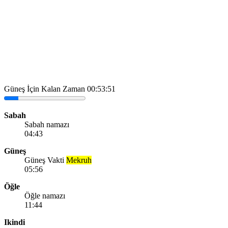
Güneş İçin Kalan Zaman
00:53:51
Sabah
Sabah namazı
04:43
Güneş
Güneş Vakti
Mekruh
05:56
Öğle
Öğle namazı
11:44
Ikindi