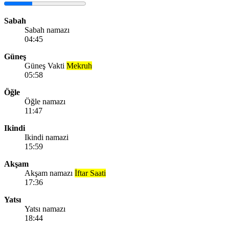
Sabah
Sabah namazı
04:45
Güneş
Güneş Vakti
Mekruh
05:58
Öğle
Öğle namazı
11:47
Ikindi
Ikindi namazi
15:59
Akşam
Akşam namazı
İftar Saati
17:36
Yatsı
Yatsı namazı
18:44