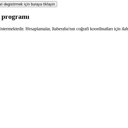
ri degistirmek için buraya tiklayin
z programı
termektedir. Hesaplamalar, Itaberaba'nın coğrafi koordinatları için ilah