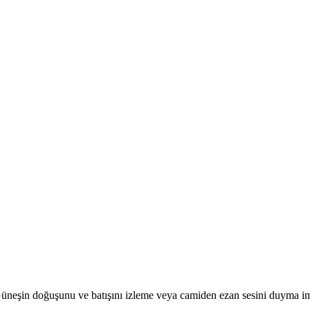
r. Güneşin doğuşunu ve batışını izleme veya camiden ezan sesini duyma i