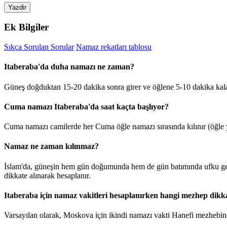
Yazdir
Ek Bilgiler
Sıkça Sorulan Sorular
Namaz rekatları tablosu
Itaberaba'da duha namazı ne zaman?
Güneş doğduktan 15-20 dakika sonra girer ve öğlene 5-10 dakika kala
Cuma namazı Itaberaba'da saat kaçta başlıyor?
Cuma namazı camilerde her Cuma öğle namazı sırasında kılınır (öğle y
Namaz ne zaman kılınmaz?
İslam'da, güneşin hem gün doğumunda hem de gün batımında ufku geçt
dikkate alınarak hesaplanır.
Itaberaba için namaz vakitleri hesaplanırken hangi mezhep dikka
Varsayılan olarak, Moskova için ikindi namazı vakti Hanefi mezhebine