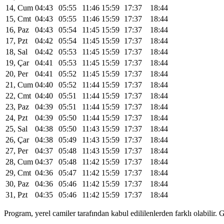
14, Cum
04:43
05:55
11:46
15:59
17:37
18:44
15, Cmt
04:43
05:55
11:46
15:59
17:37
18:44
16, Paz
04:43
05:54
11:45
15:59
17:37
18:44
17, Pzt
04:42
05:54
11:45
15:59
17:37
18:44
18, Sal
04:42
05:53
11:45
15:59
17:37
18:44
19, Çar
04:41
05:53
11:45
15:59
17:37
18:44
20, Per
04:41
05:52
11:45
15:59
17:37
18:44
21, Cum
04:40
05:52
11:44
15:59
17:37
18:44
22, Cmt
04:40
05:51
11:44
15:59
17:37
18:44
23, Paz
04:39
05:51
11:44
15:59
17:37
18:44
24, Pzt
04:39
05:50
11:44
15:59
17:37
18:44
25, Sal
04:38
05:50
11:43
15:59
17:37
18:44
26, Çar
04:38
05:49
11:43
15:59
17:37
18:44
27, Per
04:37
05:48
11:43
15:59
17:37
18:44
28, Cum
04:37
05:48
11:42
15:59
17:37
18:44
29, Cmt
04:36
05:47
11:42
15:59
17:37
18:44
30, Paz
04:36
05:46
11:42
15:59
17:37
18:44
31, Pzt
04:35
05:46
11:42
15:59
17:37
18:44
Program, yerel camiler tarafından kabul edililenlerden farklı olabili