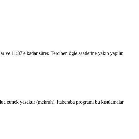
lar ve
11:37
'e kadar sürer. Tercihen öğle saatlerine yakın yapılır.
a etmek yasaktır (mekruh). Itaberaba programı bu kısıtlamalar