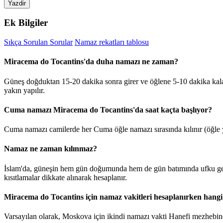
Yazdir
Ek Bilgiler
Sıkça Sorulan Sorular
Namaz rekatları tablosu
Miracema do Tocantins'da duha namazı ne zaman?
Güneş doğduktan 15-20 dakika sonra girer ve öğlene 5-10 dakika kal
yakın yapılır.
Cuma namazı Miracema do Tocantins'da saat kaçta başlıyor?
Cuma namazı camilerde her Cuma öğle namazı sırasında kılınır (öğle y
Namaz ne zaman kılınmaz?
İslam'da, güneşin hem gün doğumunda hem de gün batımında ufku geç
kısıtlamalar dikkate alınarak hesaplanır.
Miracema do Tocantins için namaz vakitleri hesaplanırken hangi
Varsayılan olarak, Moskova için ikindi namazı vakti Hanefi mezhebine