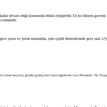
 kadar devam ettiği konusunda ittifak etmişlerdir. En iyi dönem geceni
i zamandır.
 gece yarısı ve Şeriat tanımında, yılın çeşitli dönemlerinde gece saat 12
lı olarak kaçırırsa, günaha girmiş olur
Gayri-mğekkede veya Mustahab - Hz. Peygam