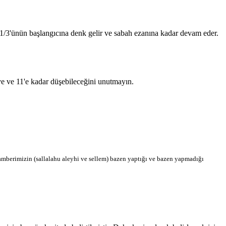
n 1/3'ünün başlangıcına denk gelir ve sabah ezanına kadar devam eder.
'ye ve 11'e kadar düşebileceğini unutmayın.
berimizin (sallalahu aleyhi ve sellem) bazen yaptığı ve bazen yapmadığı