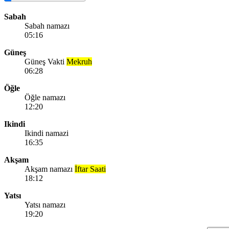
Sabah
Sabah namazı
05:16
Güneş
Güneş Vakti
Mekruh
06:28
Öğle
Öğle namazı
12:20
Ikindi
Ikindi namazi
16:35
Akşam
Akşam namazı
İftar Saati
18:12
Yatsı
Yatsı namazı
19:20