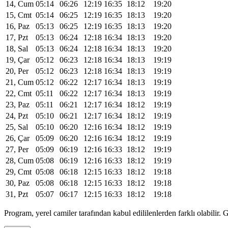
14, Cum
05:14
06:26
12:19
16:35
18:12
19:20
15, Cmt
05:14
06:25
12:19
16:35
18:13
19:20
16, Paz
05:13
06:25
12:19
16:35
18:13
19:20
17, Pzt
05:13
06:24
12:18
16:34
18:13
19:20
18, Sal
05:13
06:24
12:18
16:34
18:13
19:20
19, Çar
05:12
06:23
12:18
16:34
18:13
19:19
20, Per
05:12
06:23
12:18
16:34
18:13
19:19
21, Cum
05:12
06:22
12:17
16:34
18:13
19:19
22, Cmt
05:11
06:22
12:17
16:34
18:13
19:19
23, Paz
05:11
06:21
12:17
16:34
18:12
19:19
24, Pzt
05:10
06:21
12:17
16:34
18:12
19:19
25, Sal
05:10
06:20
12:16
16:34
18:12
19:19
26, Çar
05:09
06:20
12:16
16:34
18:12
19:19
27, Per
05:09
06:19
12:16
16:33
18:12
19:19
28, Cum
05:08
06:19
12:16
16:33
18:12
19:19
29, Cmt
05:08
06:18
12:15
16:33
18:12
19:18
30, Paz
05:08
06:18
12:15
16:33
18:12
19:18
31, Pzt
05:07
06:17
12:15
16:33
18:12
19:18
Program, yerel camiler tarafından kabul edililenlerden farklı olabili