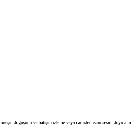
r. Güneşin doğuşunu ve batışını izleme veya camiden ezan sesini duyma i