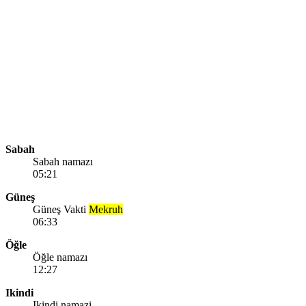
Sabah
Sabah namazı
05:21
Güneş
Güneş Vakti
Mekruh
06:33
Öğle
Öğle namazı
12:27
Ikindi
Ikindi namazi