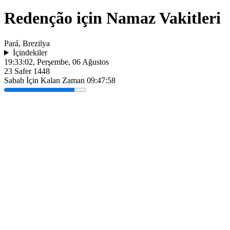
Redenção için Namaz Vakitleri
Pará, Brezilya
İçindekiler
19:33:02
, Perşembe, 06 Ağustos
23 Safer 1448
Sabah İçin Kalan Zaman
09:47:58