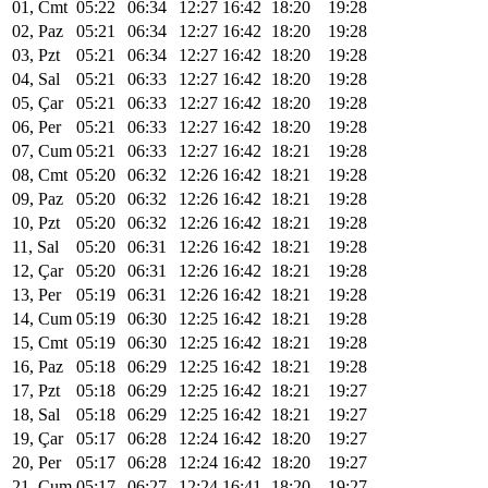
01, Cmt
05:22
06:34
12:27
16:42
18:20
19:28
02, Paz
05:21
06:34
12:27
16:42
18:20
19:28
03, Pzt
05:21
06:34
12:27
16:42
18:20
19:28
04, Sal
05:21
06:33
12:27
16:42
18:20
19:28
05, Çar
05:21
06:33
12:27
16:42
18:20
19:28
06, Per
05:21
06:33
12:27
16:42
18:20
19:28
07, Cum
05:21
06:33
12:27
16:42
18:21
19:28
08, Cmt
05:20
06:32
12:26
16:42
18:21
19:28
09, Paz
05:20
06:32
12:26
16:42
18:21
19:28
10, Pzt
05:20
06:32
12:26
16:42
18:21
19:28
11, Sal
05:20
06:31
12:26
16:42
18:21
19:28
12, Çar
05:20
06:31
12:26
16:42
18:21
19:28
13, Per
05:19
06:31
12:26
16:42
18:21
19:28
14, Cum
05:19
06:30
12:25
16:42
18:21
19:28
15, Cmt
05:19
06:30
12:25
16:42
18:21
19:28
16, Paz
05:18
06:29
12:25
16:42
18:21
19:28
17, Pzt
05:18
06:29
12:25
16:42
18:21
19:27
18, Sal
05:18
06:29
12:25
16:42
18:21
19:27
19, Çar
05:17
06:28
12:24
16:42
18:20
19:27
20, Per
05:17
06:28
12:24
16:42
18:20
19:27
21, Cum
05:17
06:27
12:24
16:41
18:20
19:27