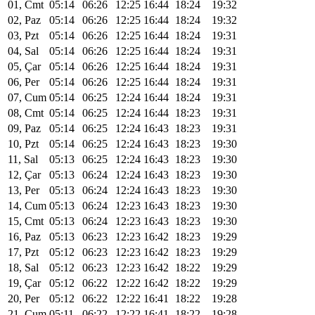
01, Cmt
05:14
06:26
12:25
16:44
18:24
19:32
02, Paz
05:14
06:26
12:25
16:44
18:24
19:32
03, Pzt
05:14
06:26
12:25
16:44
18:24
19:31
04, Sal
05:14
06:26
12:25
16:44
18:24
19:31
05, Çar
05:14
06:26
12:25
16:44
18:24
19:31
06, Per
05:14
06:26
12:25
16:44
18:24
19:31
07, Cum
05:14
06:25
12:24
16:44
18:24
19:31
08, Cmt
05:14
06:25
12:24
16:44
18:23
19:31
09, Paz
05:14
06:25
12:24
16:43
18:23
19:31
10, Pzt
05:14
06:25
12:24
16:43
18:23
19:30
11, Sal
05:13
06:25
12:24
16:43
18:23
19:30
12, Çar
05:13
06:24
12:24
16:43
18:23
19:30
13, Per
05:13
06:24
12:24
16:43
18:23
19:30
14, Cum
05:13
06:24
12:23
16:43
18:23
19:30
15, Cmt
05:13
06:24
12:23
16:43
18:23
19:30
16, Paz
05:13
06:23
12:23
16:42
18:23
19:29
17, Pzt
05:12
06:23
12:23
16:42
18:23
19:29
18, Sal
05:12
06:23
12:23
16:42
18:22
19:29
19, Çar
05:12
06:22
12:22
16:42
18:22
19:29
20, Per
05:12
06:22
12:22
16:41
18:22
19:28
21, Cum
05:11
06:22
12:22
16:41
18:22
19:28