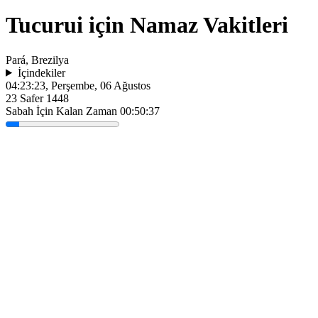
Tucurui için Namaz Vakitleri
Pará, Brezilya
İçindekiler
04:23:23
, Perşembe, 06 Ağustos
23 Safer 1448
Sabah İçin Kalan Zaman
00:50:37