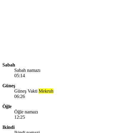
Sabah
Sabah namazı
05:14
Güneş
Güneş Vakti
Mekruh
06:26
Öğle
Öğle namazı
12:25
Ikindi
Ikindi namazi