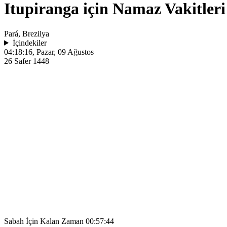
Itupiranga için Namaz Vakitleri
Pará, Brezilya
İçindekiler
04:18:16
, Pazar, 09 Ağustos
26 Safer 1448
Sabah İçin Kalan Zaman
00:57:44