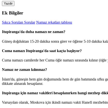
Yazdir
Ek Bilgiler
Sıkça Sorulan Sorular
Namaz rekatları tablosu
Itupiranga'da duha namazı ne zaman?
Güneş doğduktan 15-20 dakika sonra girer ve öğlene 5-10 dakika kala
Cuma namazı Itupiranga'da saat kaçta başlıyor?
Cuma namazı camilerde her Cuma öğle namazı sırasında kılınır (öğle y
Namaz ne zaman kılınmaz?
İslam'da, güneşin hem gün doğumunda hem de gün batımında ufku geçt
dikkate alınarak hesaplanır.
Itupiranga için namaz vakitleri hesaplanırken hangi mezhep dikk
Varsayılan olarak, Moskova için ikindi namazı vakti Hanefi mezhebine