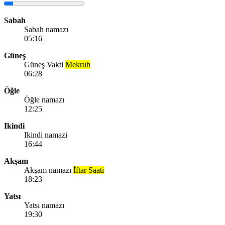
Sabah
Sabah namazı
05:16
Güneş
Güneş Vakti
Mekruh
06:28
Öğle
Öğle namazı
12:25
Ikindi
Ikindi namazi
16:44
Akşam
Akşam namazı
İftar Saati
18:23
Yatsı
Yatsı namazı
19:30