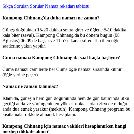
Sıkça Sorulan Sorular
Namaz rekatları tablosu
Kampong Chhnang'da duha namazı ne zaman?
Güneş doğduktan 15-20 dakika sonra girer ve öğlene 5-10 dakika
kala biter (zeval). Kampong Chhnang'da bu dönem bugün (08
Ağustos)
06:09
'de başlar ve
11:57
'e kadar sürer. Tercihen öğle
saatlerine yakın yapılır.
Cuma namazı Kampong Chhnang'da saat kaçta başlıyor?
Cuma namazı camilerde her Cuma öğle namazı sırasında kılınır
(öğle yerine geçer).
Namaz ne zaman kılınmaz?
İslam'da, güneşin hem gün doğumunda hem de gün batımında ufku
geçtiği anda ve yörüngenin en yüksek noktası olan zirvede olduğu
anda dua etmek yasaktır (mekruh). Kampong Chhnang programı bu
kısıtlamalar dikkate alınarak hesaplanır.
Kampong Chhnang için namaz vakitleri hesaplanırken hangi
mezhep dikkate alınır?