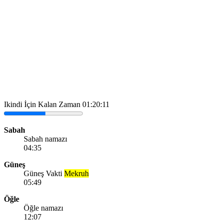
Ikindi İçin Kalan Zaman
01:20:11
Sabah
Sabah namazı
04:35
Güneş
Güneş Vakti
Mekruh
05:49
Öğle
Öğle namazı
12:07