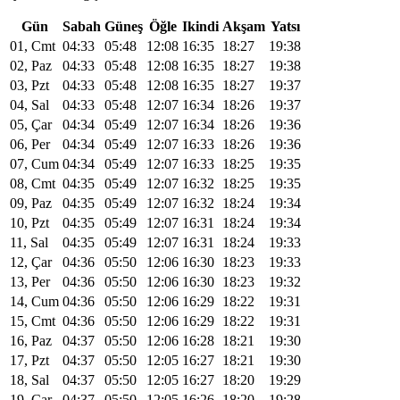
Gün
Sabah
Güneş
Öğle
Ikindi
Akşam
Yatsı
01, Cmt
04:33
05:48
12:08
16:35
18:27
19:38
02, Paz
04:33
05:48
12:08
16:35
18:27
19:38
03, Pzt
04:33
05:48
12:08
16:35
18:27
19:37
04, Sal
04:33
05:48
12:07
16:34
18:26
19:37
05, Çar
04:34
05:49
12:07
16:34
18:26
19:36
06, Per
04:34
05:49
12:07
16:33
18:26
19:36
07, Cum
04:34
05:49
12:07
16:33
18:25
19:35
08, Cmt
04:35
05:49
12:07
16:32
18:25
19:35
09, Paz
04:35
05:49
12:07
16:32
18:24
19:34
10, Pzt
04:35
05:49
12:07
16:31
18:24
19:34
11, Sal
04:35
05:49
12:07
16:31
18:24
19:33
12, Çar
04:36
05:50
12:06
16:30
18:23
19:33
13, Per
04:36
05:50
12:06
16:30
18:23
19:32
14, Cum
04:36
05:50
12:06
16:29
18:22
19:31
15, Cmt
04:36
05:50
12:06
16:29
18:22
19:31
16, Paz
04:37
05:50
12:06
16:28
18:21
19:30
17, Pzt
04:37
05:50
12:05
16:27
18:21
19:30
18, Sal
04:37
05:50
12:05
16:27
18:20
19:29
19, Çar
04:37
05:50
12:05
16:26
18:20
19:28