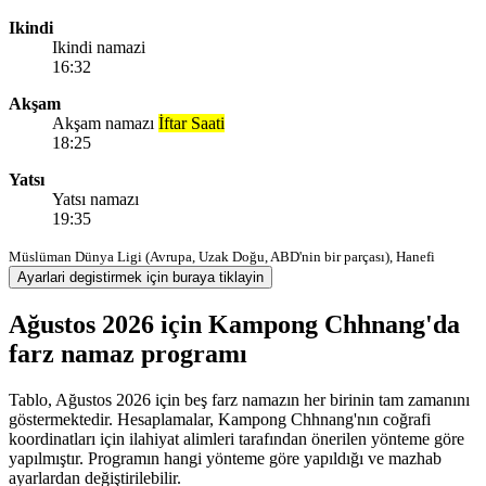
Ikindi
Ikindi namazi
16:32
Akşam
Akşam namazı
İftar Saati
18:25
Yatsı
Yatsı namazı
19:35
Müslüman Dünya Ligi (Avrupa, Uzak Doğu, ABD'nin bir parçası), Hanefi
Ayarlari degistirmek için buraya tiklayin
Ağustos 2026 için Kampong Chhnang'da
farz namaz programı
Tablo, Ağustos 2026 için beş farz namazın her birinin tam zamanını
göstermektedir. Hesaplamalar, Kampong Chhnang'nın coğrafi
koordinatları için ilahiyat alimleri tarafından önerilen yönteme göre
yapılmıştır. Programın hangi yönteme göre yapıldığı ve mazhab
ayarlardan değiştirilebilir.