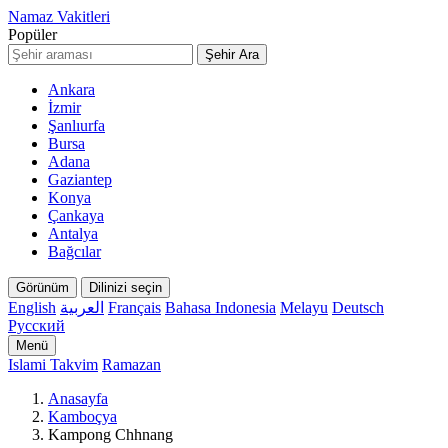
Namaz Vakitleri
Popüler
Şehir Ara
Ankara
İzmir
Şanlıurfa
Bursa
Adana
Gaziantep
Konya
Çankaya
Antalya
Bağcılar
Görünüm
Dilinizi seçin
English
العربية
Français
Bahasa Indonesia
Melayu
Deutsch
Русский
Menü
Islami Takvim
Ramazan
Anasayfa
Kamboçya
Kampong Chhnang