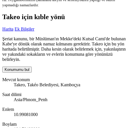
yapmadığı namazlardır.
Takeo için kıble yönü
Harita
Ek Bilgiler
Şeriat kanunu, bir Müslüman'ın Mekke'deki Kutsal Cami'de bulunan
Kabe'ye dönük olarak namaz kılmasını gerektirir. Takeo için bu yön
haritada belirtilmiştir. Daha kesin olarak belirlemek için, yakınlaştırın
ve yakındaki sokakların ve evlerin konumuna göre yönünüzü
belirleyin.
Konumumu bul
Mevcut konum
Takeo, Takéo Belediyesi, Kamboçya
Saat dilimi
Asia/Phnom_Penh
Enlem
10.99081000
Boylam