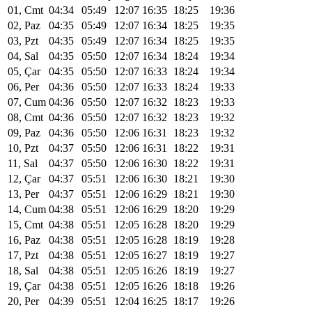
01, Cmt
04:34
05:49
12:07
16:35
18:25
19:36
02, Paz
04:35
05:49
12:07
16:34
18:25
19:35
03, Pzt
04:35
05:49
12:07
16:34
18:25
19:35
04, Sal
04:35
05:50
12:07
16:34
18:24
19:34
05, Çar
04:35
05:50
12:07
16:33
18:24
19:34
06, Per
04:36
05:50
12:07
16:33
18:24
19:33
07, Cum
04:36
05:50
12:07
16:32
18:23
19:33
08, Cmt
04:36
05:50
12:07
16:32
18:23
19:32
09, Paz
04:36
05:50
12:06
16:31
18:23
19:32
10, Pzt
04:37
05:50
12:06
16:31
18:22
19:31
11, Sal
04:37
05:50
12:06
16:30
18:22
19:31
12, Çar
04:37
05:51
12:06
16:30
18:21
19:30
13, Per
04:37
05:51
12:06
16:29
18:21
19:30
14, Cum
04:38
05:51
12:06
16:29
18:20
19:29
15, Cmt
04:38
05:51
12:05
16:28
18:20
19:29
16, Paz
04:38
05:51
12:05
16:28
18:19
19:28
17, Pzt
04:38
05:51
12:05
16:27
18:19
19:27
18, Sal
04:38
05:51
12:05
16:26
18:19
19:27
19, Çar
04:38
05:51
12:05
16:26
18:18
19:26
20, Per
04:39
05:51
12:04
16:25
18:17
19:26