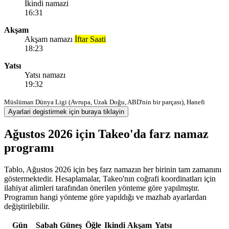
Ikindi namazi
16:31
Akşam
Akşam namazı
İftar Saati
18:23
Yatsı
Yatsı namazı
19:32
Müslüman Dünya Ligi (Avrupa, Uzak Doğu, ABD'nin bir parçası), Hanefi
Ayarlari degistirmek için buraya tiklayin
Ağustos 2026 için Takeo'da farz namaz
programı
Tablo, Ağustos 2026 için beş farz namazın her birinin tam zamanını
göstermektedir. Hesaplamalar, Takeo'nın coğrafi koordinatları için
ilahiyat alimleri tarafından önerilen yönteme göre yapılmıştır.
Programın hangi yönteme göre yapıldığı ve mazhab ayarlardan
değiştirilebilir.
Gün
Sabah
Güneş
Öğle
Ikindi
Akşam
Yatsı