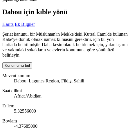
Dabou için kıble yönü
Harita
Ek Bilgiler
Şeriat kanunu, bir Müslüman'ın Mekke'deki Kutsal Cami'de bulunan
Kabe'ye dönük olarak namaz kılmasını gerektirir. için bu yön
haritada belirtilmiştir. Daha kesin olarak belirlemek için, yakınlaştırın
ve yakındaki sokakların ve evlerin konumuna göre yönünüzü
belirleyin.
Konumumu bul
Mevcut konum
Dabou, Lagunes Region, Fildişi Sahili
Saat dilimi
Africa/Abidjan
Enlem
5.32556000
Boylam
-4.37685000