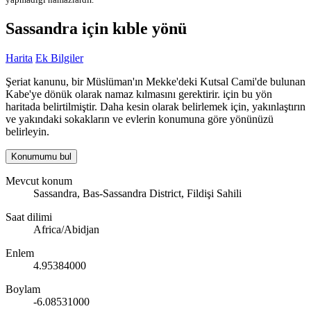
Sassandra için kıble yönü
Harita
Ek Bilgiler
Şeriat kanunu, bir Müslüman'ın Mekke'deki Kutsal Cami'de bulunan
Kabe'ye dönük olarak namaz kılmasını gerektirir. için bu yön
haritada belirtilmiştir. Daha kesin olarak belirlemek için, yakınlaştırın
ve yakındaki sokakların ve evlerin konumuna göre yönünüzü
belirleyin.
Konumumu bul
Mevcut konum
Sassandra, Bas-Sassandra District, Fildişi Sahili
Saat dilimi
Africa/Abidjan
Enlem
4.95384000
Boylam
-6.08531000