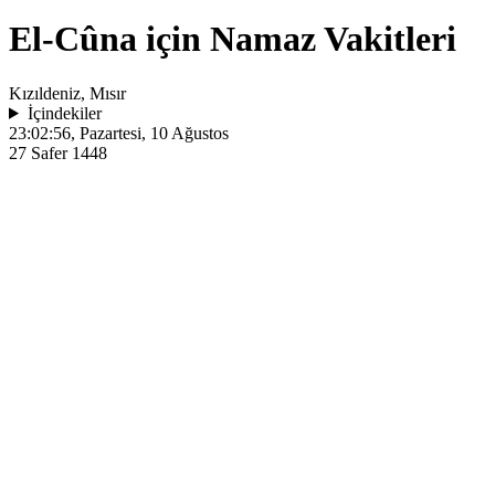
El-Cûna için Namaz Vakitleri
Kızıldeniz, Mısır
İçindekiler
23:02:56
, Pazartesi, 10 Ağustos
27 Safer 1448