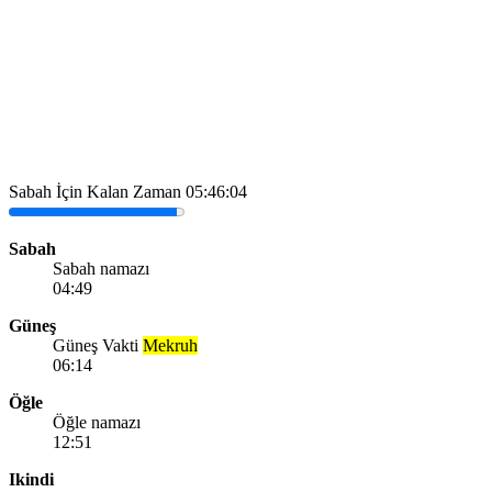
Sabah İçin Kalan Zaman
05:46:04
Sabah
Sabah namazı
04:49
Güneş
Güneş Vakti
Mekruh
06:14
Öğle
Öğle namazı
12:51
Ikindi