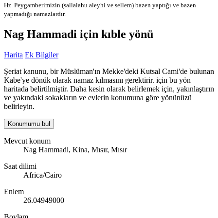
Hz. Peygamberimizin (sallalahu aleyhi ve sellem) bazen yaptığı ve bazen
yapmadığı namazlardır.
Nag Hammadi için kıble yönü
Harita
Ek Bilgiler
Şeriat kanunu, bir Müslüman'ın Mekke'deki Kutsal Cami'de bulunan
Kabe'ye dönük olarak namaz kılmasını gerektirir. için bu yön
haritada belirtilmiştir. Daha kesin olarak belirlemek için, yakınlaştırın
ve yakındaki sokakların ve evlerin konumuna göre yönünüzü
belirleyin.
Konumumu bul
Mevcut konum
Nag Hammadi, Kina, Mısır, Mısır
Saat dilimi
Africa/Cairo
Enlem
26.04949000
Boylam