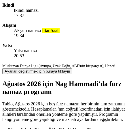
Ikindi
Ikindi namazi
17:37
Akşam
Akşam namazı
İftar Saati
19:34
Yatsı
Yatsı namazı
20:53
Müslüman Dünya Ligi (Avrupa, Uzak Doğu, ABD'nin bir parçası), Hanefi
Ayarlari degistirmek için buraya tiklayin
Ağustos 2026 için Nag Hammadi'da farz
namaz programı
Tablo, Ağustos 2026 için beş farz namazın her birinin tam zamanını
göstermektedir. Hesaplamalar, 'nın coğrafi koordinatları için ilahiyat
alimleri tarafından önerilen yönteme göre yapılmıştır. Programın
hangi yönteme göre yapıldığı ve mazhab ayarlardan değiştirilebilir.