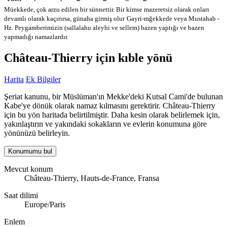
Müekkede, çok arzu edilen bir sünnettir. Bir kimse mazeretsiz olarak onları
devamlı olarak kaçırırsa, günaha girmiş olur
Gayri-mğekkede veya Mustahab -
Hz. Peygamberimizin (sallalahu aleyhi ve sellem) bazen yaptığı ve bazen
yapmadığı namazlardır.
Château-Thierry için kıble yönü
Harita
Ek Bilgiler
Şeriat kanunu, bir Müslüman'ın Mekke'deki Kutsal Cami'de bulunan
Kabe'ye dönük olarak namaz kılmasını gerektirir. Château-Thierry
için bu yön haritada belirtilmiştir. Daha kesin olarak belirlemek için,
yakınlaştırın ve yakındaki sokakların ve evlerin konumuna göre
yönünüzü belirleyin.
Konumumu bul
Mevcut konum
Château-Thierry, Hauts-de-France, Fransa
Saat dilimi
Europe/Paris
Enlem