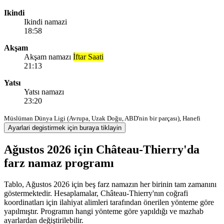
Ikindi
Ikindi namazi
18:58
Akşam
Akşam namazı
İftar Saati
21:13
Yatsı
Yatsı namazı
23:20
Müslüman Dünya Ligi (Avrupa, Uzak Doğu, ABD'nin bir parçası), Hanefi
Ayarlari degistirmek için buraya tiklayin
Ağustos 2026 için Château-Thierry'da
farz namaz programı
Tablo, Ağustos 2026 için beş farz namazın her birinin tam zamanını
göstermektedir. Hesaplamalar, Château-Thierry'nın coğrafi
koordinatları için ilahiyat alimleri tarafından önerilen yönteme göre
yapılmıştır. Programın hangi yönteme göre yapıldığı ve mazhab
ayarlardan değiştirilebilir.