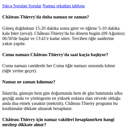
Sıkça Sorulan Sorular
Namaz rekatları tablosu
Château-Thierry'da duha namazı ne zaman?
Güneş doğduktan 15-20 dakika sonra girer ve öğlene 5-10 dakika
kala biter (zeval). Château-Thierry'da bu dönem bugün (09 Ağustos)
06:50
'de başlar ve
13:41
'e kadar sürer. Tercihen öğle saatlerine
yakın yapılır.
Cuma namazı Château-Thierry'da saat kaçta başlıyor?
Cuma namazı camilerde her Cuma öğle namazı sırasında kılınır
(öğle yerine geçer).
Namaz ne zaman kılınmaz?
İslam'da, güneşin hem gün doğumunda hem de gün batımında ufku
geçtiği anda ve yörüngenin en yüksek noktası olan zirvede olduğu
anda dua etmek yasaktır (mekruh). Château-Thierry programı bu
kısıtlamalar dikkate alınarak hesaplanır.
Château-Thierry için namaz vakitleri hesaplanırken hangi
mezhep dikkate alınır?