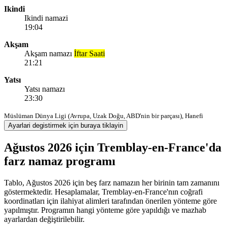
Ikindi
Ikindi namazi
19:04
Akşam
Akşam namazı
İftar Saati
21:21
Yatsı
Yatsı namazı
23:30
Müslüman Dünya Ligi (Avrupa, Uzak Doğu, ABD'nin bir parçası), Hanefi
Ayarlari degistirmek için buraya tiklayin
Ağustos 2026 için Tremblay-en-France'da
farz namaz programı
Tablo, Ağustos 2026 için beş farz namazın her birinin tam zamanını
göstermektedir. Hesaplamalar, Tremblay-en-France'nın coğrafi
koordinatları için ilahiyat alimleri tarafından önerilen yönteme göre
yapılmıştır. Programın hangi yönteme göre yapıldığı ve mazhab
ayarlardan değiştirilebilir.