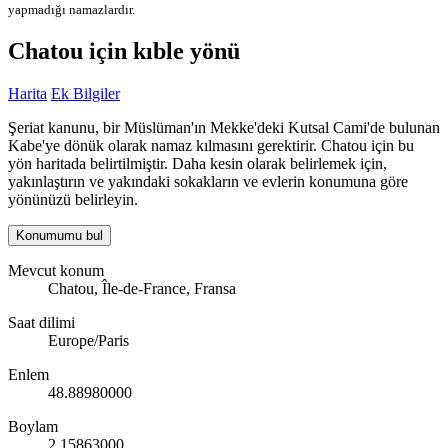
yapmadığı namazlardır.
Chatou için kıble yönü
Harita
Ek Bilgiler
Şeriat kanunu, bir Müslüman'ın Mekke'deki Kutsal Cami'de bulunan
Kabe'ye dönük olarak namaz kılmasını gerektirir. Chatou için bu
yön haritada belirtilmiştir. Daha kesin olarak belirlemek için,
yakınlaştırın ve yakındaki sokakların ve evlerin konumuna göre
yönünüzü belirleyin.
Konumumu bul
Mevcut konum
Chatou, Île-de-France, Fransa
Saat dilimi
Europe/Paris
Enlem
48.88980000
Boylam
2.15863000