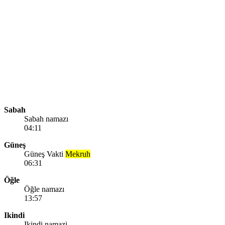
Sabah
Sabah namazı
04:11
Güneş
Güneş Vakti
Mekruh
06:31
Öğle
Öğle namazı
13:57
Ikindi
Ikindi namazi