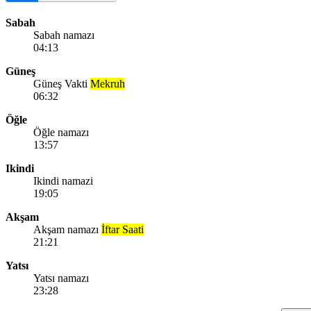
Sabah
Sabah namazı
04:13
Güneş
Güneş Vakti
Mekruh
06:32
Öğle
Öğle namazı
13:57
Ikindi
Ikindi namazi
19:05
Akşam
Akşam namazı
İftar Saati
21:21
Yatsı
Yatsı namazı
23:28