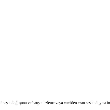
r. Güneşin doğuşunu ve batışını izleme veya camiden ezan sesini duyma i