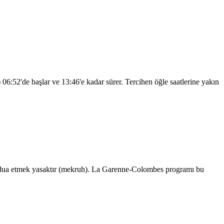
)
06:52
'de başlar ve
13:46
'e kadar sürer. Tercihen öğle saatlerine yakın
 dua etmek yasaktır (mekruh). La Garenne-Colombes programı bu