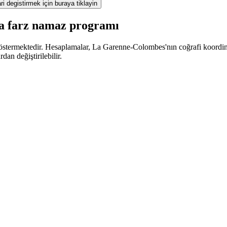
ri degistirmek için buraya tiklayin
a farz namaz programı
stermektedir. Hesaplamalar, La Garenne-Colombes'nın coğrafi koordinatl
an değiştirilebilir.