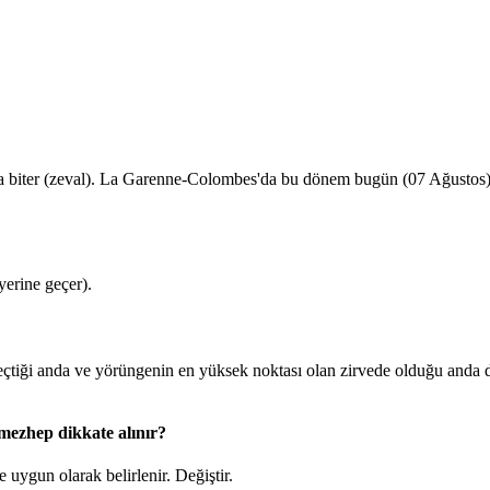
la biter (zeval). La Garenne-Colombes'da bu dönem bugün (07 Ağustos
erine geçer).
tiği anda ve yörüngenin en yüksek noktası olan zirvede olduğu anda
mezhep dikkate alınır?
 uygun olarak belirlenir.
Değiştir
.