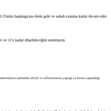
n 1/3'ünün başlangıcına denk gelir ve sabah ezanına kadar devam eder.
'ye ve 11'e kadar düşebileceğini unutmayın.
berimizin (sallalahu aleyhi ve sellem) bazen yaptığı ve bazen yapmadığı