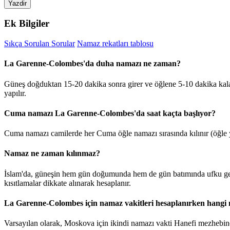
Yazdir
Ek Bilgiler
Sıkça Sorulan Sorular
Namaz rekatları tablosu
La Garenne-Colombes'da duha namazı ne zaman?
Güneş doğduktan 15-20 dakika sonra girer ve öğlene 5-10 dakika ka
yapılır.
Cuma namazı La Garenne-Colombes'da saat kaçta başlıyor?
Cuma namazı camilerde her Cuma öğle namazı sırasında kılınır (öğle y
Namaz ne zaman kılınmaz?
İslam'da, güneşin hem gün doğumunda hem de gün batımında ufku geç
kısıtlamalar dikkate alınarak hesaplanır.
La Garenne-Colombes için namaz vakitleri hesaplanırken hangi 
Varsayılan olarak, Moskova için ikindi namazı vakti Hanefi mezhebine