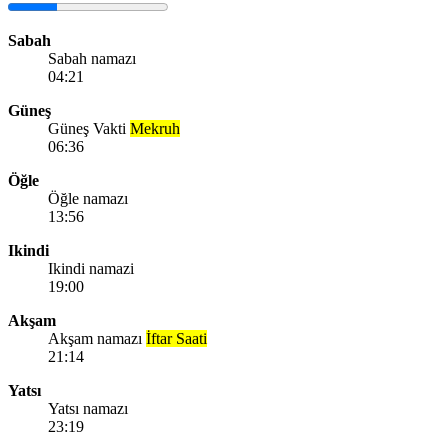
Sabah
Sabah namazı
04:21
Güneş
Güneş Vakti
Mekruh
06:36
Öğle
Öğle namazı
13:56
Ikindi
Ikindi namazi
19:00
Akşam
Akşam namazı
İftar Saati
21:14
Yatsı
Yatsı namazı
23:19