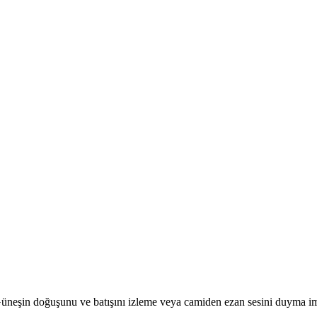
r. Güneşin doğuşunu ve batışını izleme veya camiden ezan sesini duyma i