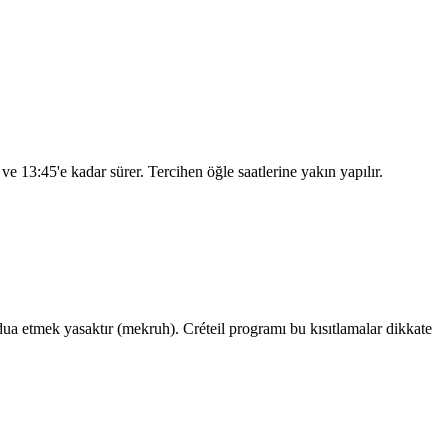
r ve
13:45
'e kadar sürer. Tercihen öğle saatlerine yakın yapılır.
 etmek yasaktır (mekruh). Créteil programı bu kısıtlamalar dikkate