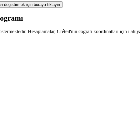
ri degistirmek için buraya tiklayin
rogramı
termektedir. Hesaplamalar, Créteil'nın coğrafi koordinatları için ilahiy