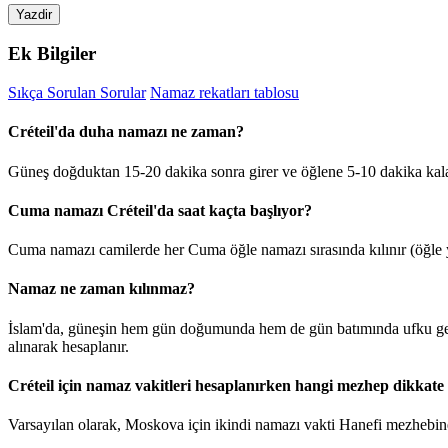
Yazdir
Ek Bilgiler
Sıkça Sorulan Sorular
Namaz rekatları tablosu
Créteil'da duha namazı ne zaman?
Güneş doğduktan 15-20 dakika sonra girer ve öğlene 5-10 dakika kala
Cuma namazı Créteil'da saat kaçta başlıyor?
Cuma namazı camilerde her Cuma öğle namazı sırasında kılınır (öğle y
Namaz ne zaman kılınmaz?
İslam'da, güneşin hem gün doğumunda hem de gün batımında ufku geçti
alınarak hesaplanır.
Créteil için namaz vakitleri hesaplanırken hangi mezhep dikkate 
Varsayılan olarak, Moskova için ikindi namazı vakti Hanefi mezhebine