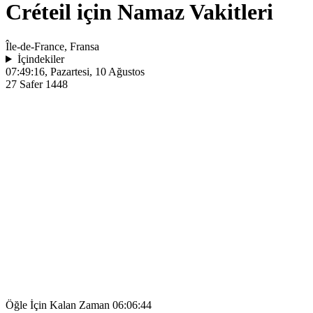
Créteil için Namaz Vakitleri
Île-de-France, Fransa
İçindekiler
07:49:16
, Pazartesi, 10 Ağustos
27 Safer 1448
Öğle İçin Kalan Zaman
06:06:44