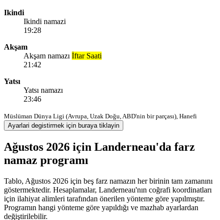
Ikindi
Ikindi namazi
19:28
Akşam
Akşam namazı
İftar Saati
21:42
Yatsı
Yatsı namazı
23:46
Müslüman Dünya Ligi (Avrupa, Uzak Doğu, ABD'nin bir parçası), Hanefi
Ayarlari degistirmek için buraya tiklayin
Ağustos 2026 için Landerneau'da farz
namaz programı
Tablo, Ağustos 2026 için beş farz namazın her birinin tam zamanını
göstermektedir. Hesaplamalar, Landerneau'nın coğrafi koordinatları
için ilahiyat alimleri tarafından önerilen yönteme göre yapılmıştır.
Programın hangi yönteme göre yapıldığı ve mazhab ayarlardan
değiştirilebilir.