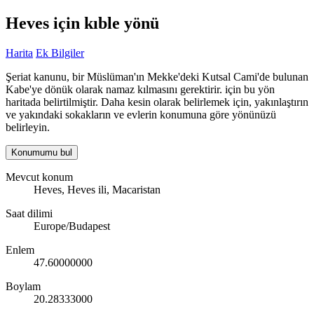
Heves için kıble yönü
Harita
Ek Bilgiler
Şeriat kanunu, bir Müslüman'ın Mekke'deki Kutsal Cami'de bulunan
Kabe'ye dönük olarak namaz kılmasını gerektirir. için bu yön
haritada belirtilmiştir. Daha kesin olarak belirlemek için, yakınlaştırın
ve yakındaki sokakların ve evlerin konumuna göre yönünüzü
belirleyin.
Konumumu bul
Mevcut konum
Heves, Heves ili, Macaristan
Saat dilimi
Europe/Budapest
Enlem
47.60000000
Boylam
20.28333000