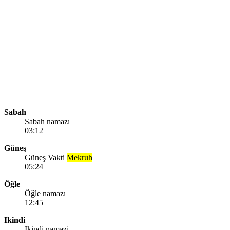
Sabah
Sabah namazı
03:12
Güneş
Güneş Vakti
Mekruh
05:24
Öğle
Öğle namazı
12:45
Ikindi
Ikindi namazi