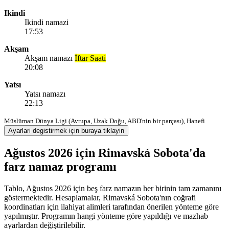
Ikindi
Ikindi namazi
17:53
Akşam
Akşam namazı
İftar Saati
20:08
Yatsı
Yatsı namazı
22:13
Müslüman Dünya Ligi (Avrupa, Uzak Doğu, ABD'nin bir parçası), Hanefi
Ayarlari degistirmek için buraya tiklayin
Ağustos 2026 için Rimavská Sobota'da
farz namaz programı
Tablo, Ağustos 2026 için beş farz namazın her birinin tam zamanını
göstermektedir. Hesaplamalar, Rimavská Sobota'nın coğrafi
koordinatları için ilahiyat alimleri tarafından önerilen yönteme göre
yapılmıştır. Programın hangi yönteme göre yapıldığı ve mazhab
ayarlardan değiştirilebilir.