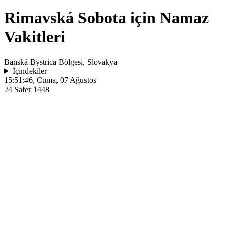
Rimavská Sobota için Namaz
Vakitleri
Banská Bystrica Bölgesi, Slovakya
İçindekiler
15:51:46
, Cuma, 07 Ağustos
24 Safer 1448