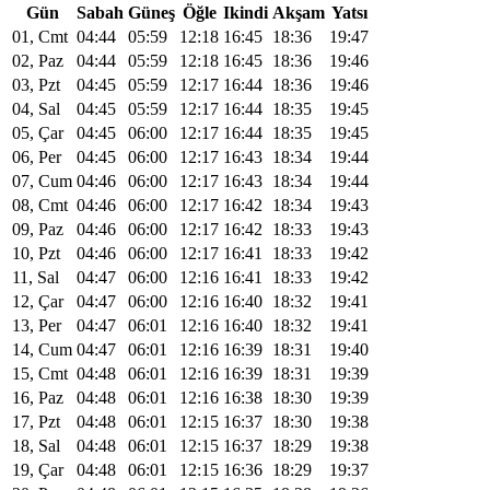
Gün
Sabah
Güneş
Öğle
Ikindi
Akşam
Yatsı
01, Cmt
04:44
05:59
12:18
16:45
18:36
19:47
02, Paz
04:44
05:59
12:18
16:45
18:36
19:46
03, Pzt
04:45
05:59
12:17
16:44
18:36
19:46
04, Sal
04:45
05:59
12:17
16:44
18:35
19:45
05, Çar
04:45
06:00
12:17
16:44
18:35
19:45
06, Per
04:45
06:00
12:17
16:43
18:34
19:44
07, Cum
04:46
06:00
12:17
16:43
18:34
19:44
08, Cmt
04:46
06:00
12:17
16:42
18:34
19:43
09, Paz
04:46
06:00
12:17
16:42
18:33
19:43
10, Pzt
04:46
06:00
12:17
16:41
18:33
19:42
11, Sal
04:47
06:00
12:16
16:41
18:33
19:42
12, Çar
04:47
06:00
12:16
16:40
18:32
19:41
13, Per
04:47
06:01
12:16
16:40
18:32
19:41
14, Cum
04:47
06:01
12:16
16:39
18:31
19:40
15, Cmt
04:48
06:01
12:16
16:39
18:31
19:39
16, Paz
04:48
06:01
12:16
16:38
18:30
19:39
17, Pzt
04:48
06:01
12:15
16:37
18:30
19:38
18, Sal
04:48
06:01
12:15
16:37
18:29
19:38
19, Çar
04:48
06:01
12:15
16:36
18:29
19:37