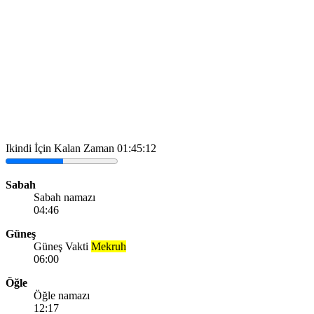
Ikindi İçin Kalan Zaman
01:45:12
Sabah
Sabah namazı
04:46
Güneş
Güneş Vakti
Mekruh
06:00
Öğle
Öğle namazı
12:17