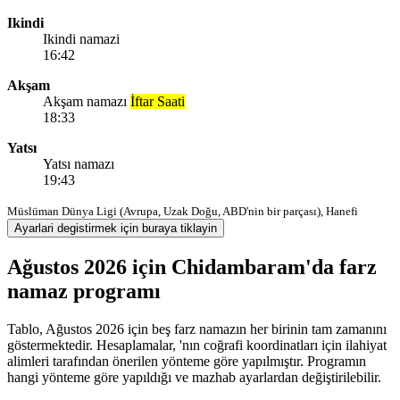
Ikindi
Ikindi namazi
16:42
Akşam
Akşam namazı
İftar Saati
18:33
Yatsı
Yatsı namazı
19:43
Müslüman Dünya Ligi (Avrupa, Uzak Doğu, ABD'nin bir parçası), Hanefi
Ayarlari degistirmek için buraya tiklayin
Ağustos 2026 için Chidambaram'da farz
namaz programı
Tablo, Ağustos 2026 için beş farz namazın her birinin tam zamanını
göstermektedir. Hesaplamalar, 'nın coğrafi koordinatları için ilahiyat
alimleri tarafından önerilen yönteme göre yapılmıştır. Programın
hangi yönteme göre yapıldığı ve mazhab ayarlardan değiştirilebilir.