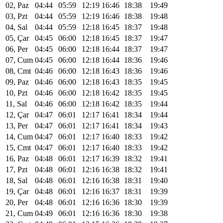
02, Paz
04:44
05:59
12:19
16:46
18:38
19:49
03, Pzt
04:44
05:59
12:19
16:46
18:38
19:48
04, Sal
04:44
05:59
12:18
16:45
18:37
19:48
05, Çar
04:45
06:00
12:18
16:45
18:37
19:47
06, Per
04:45
06:00
12:18
16:44
18:37
19:47
07, Cum
04:45
06:00
12:18
16:44
18:36
19:46
08, Cmt
04:46
06:00
12:18
16:43
18:36
19:46
09, Paz
04:46
06:00
12:18
16:43
18:35
19:45
10, Pzt
04:46
06:00
12:18
16:42
18:35
19:45
11, Sal
04:46
06:00
12:18
16:42
18:35
19:44
12, Çar
04:47
06:01
12:17
16:41
18:34
19:44
13, Per
04:47
06:01
12:17
16:41
18:34
19:43
14, Cum
04:47
06:01
12:17
16:40
18:33
19:42
15, Cmt
04:47
06:01
12:17
16:40
18:33
19:42
16, Paz
04:48
06:01
12:17
16:39
18:32
19:41
17, Pzt
04:48
06:01
12:16
16:38
18:32
19:41
18, Sal
04:48
06:01
12:16
16:38
18:31
19:40
19, Çar
04:48
06:01
12:16
16:37
18:31
19:39
20, Per
04:48
06:01
12:16
16:36
18:30
19:39
21, Cum
04:49
06:01
12:16
16:36
18:30
19:38