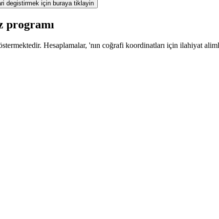
ri degistirmek için buraya tiklayin
z programı
termektedir. Hesaplamalar, 'nın coğrafi koordinatları için ilahiyat alim