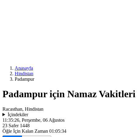
Anasayfa
Hindistan
Padampur
Padampur için Namaz Vakitleri
Racasthan, Hindistan
İçindekiler
11:35:26
, Perşembe, 06 Ağustos
23 Safer 1448
Öğle İçin Kalan Zaman
01:05:34