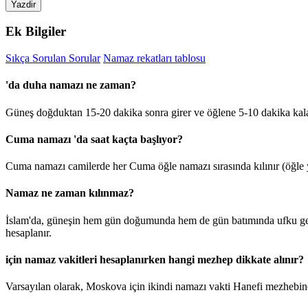
Yazdir
Ek Bilgiler
Sıkça Sorulan Sorular
Namaz rekatları tablosu
'da duha namazı ne zaman?
Güneş doğduktan 15-20 dakika sonra girer ve öğlene 5-10 dakika kal
Cuma namazı 'da saat kaçta başlıyor?
Cuma namazı camilerde her Cuma öğle namazı sırasında kılınır (öğle y
Namaz ne zaman kılınmaz?
İslam'da, güneşin hem gün doğumunda hem de gün batımında ufku geçt
hesaplanır.
için namaz vakitleri hesaplanırken hangi mezhep dikkate alınır?
Varsayılan olarak, Moskova için ikindi namazı vakti Hanefi mezhebine