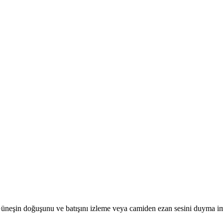
r. Güneşin doğuşunu ve batışını izleme veya camiden ezan sesini duyma i