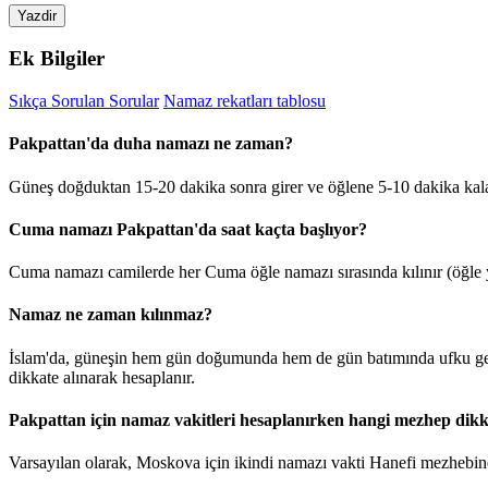
Yazdir
Ek Bilgiler
Sıkça Sorulan Sorular
Namaz rekatları tablosu
Pakpattan'da duha namazı ne zaman?
Güneş doğduktan 15-20 dakika sonra girer ve öğlene 5-10 dakika kal
Cuma namazı Pakpattan'da saat kaçta başlıyor?
Cuma namazı camilerde her Cuma öğle namazı sırasında kılınır (öğle y
Namaz ne zaman kılınmaz?
İslam'da, güneşin hem gün doğumunda hem de gün batımında ufku geçt
dikkate alınarak hesaplanır.
Pakpattan için namaz vakitleri hesaplanırken hangi mezhep dikka
Varsayılan olarak, Moskova için ikindi namazı vakti Hanefi mezhebine