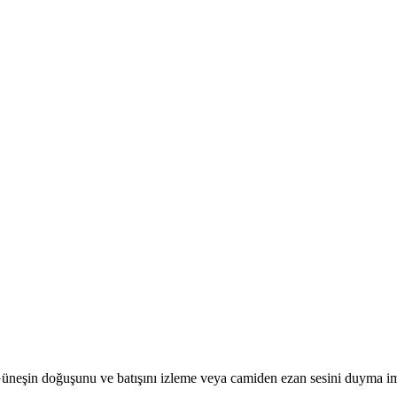
r. Güneşin doğuşunu ve batışını izleme veya camiden ezan sesini duyma i