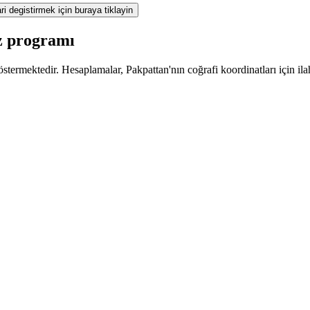
ri degistirmek için buraya tiklayin
z programı
termektedir. Hesaplamalar, Pakpattan'nın coğrafi koordinatları için ila