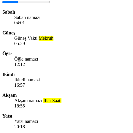
Sabah
Sabah namazı
04:01
Güneş
Güneş Vakti
Mekruh
05:29
Öğle
Öğle namazı
12:12
Ikindi
Ikindi namazi
16:57
Akşam
Akşam namazı
İftar Saati
18:55
Yatsı
Yatsı namazı
20:18