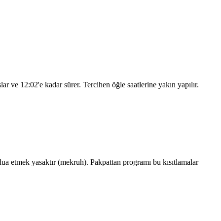
şlar ve
12:02
'e kadar sürer. Tercihen öğle saatlerine yakın yapılır.
a etmek yasaktır (mekruh). Pakpattan programı bu kısıtlamalar