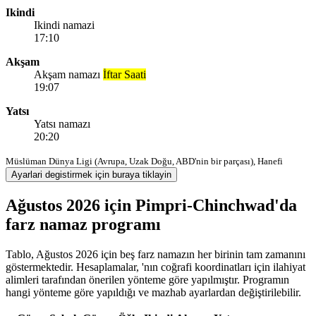
Ikindi
Ikindi namazi
17:10
Akşam
Akşam namazı
İftar Saati
19:07
Yatsı
Yatsı namazı
20:20
Müslüman Dünya Ligi (Avrupa, Uzak Doğu, ABD'nin bir parçası), Hanefi
Ayarlari degistirmek için buraya tiklayin
Ağustos 2026 için Pimpri-Chinchwad'da
farz namaz programı
Tablo, Ağustos 2026 için beş farz namazın her birinin tam zamanını
göstermektedir. Hesaplamalar, 'nın coğrafi koordinatları için ilahiyat
alimleri tarafından önerilen yönteme göre yapılmıştır. Programın
hangi yönteme göre yapıldığı ve mazhab ayarlardan değiştirilebilir.