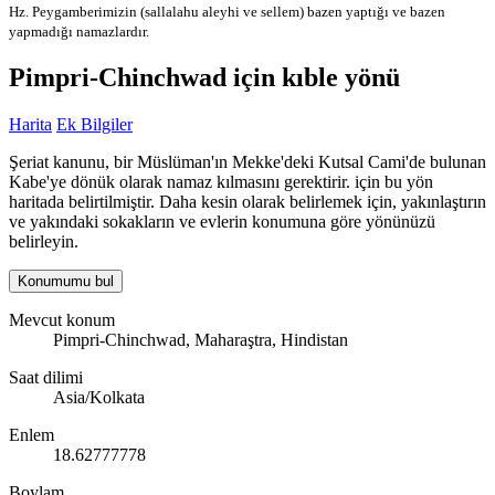
Hz. Peygamberimizin (sallalahu aleyhi ve sellem) bazen yaptığı ve bazen
yapmadığı namazlardır.
Pimpri-Chinchwad için kıble yönü
Harita
Ek Bilgiler
Şeriat kanunu, bir Müslüman'ın Mekke'deki Kutsal Cami'de bulunan
Kabe'ye dönük olarak namaz kılmasını gerektirir. için bu yön
haritada belirtilmiştir. Daha kesin olarak belirlemek için, yakınlaştırın
ve yakındaki sokakların ve evlerin konumuna göre yönünüzü
belirleyin.
Konumumu bul
Mevcut konum
Pimpri-Chinchwad, Maharaştra, Hindistan
Saat dilimi
Asia/Kolkata
Enlem
18.62777778
Boylam