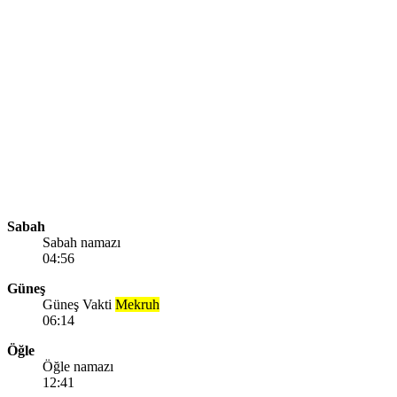
Sabah
Sabah namazı
04:56
Güneş
Güneş Vakti
Mekruh
06:14
Öğle
Öğle namazı
12:41