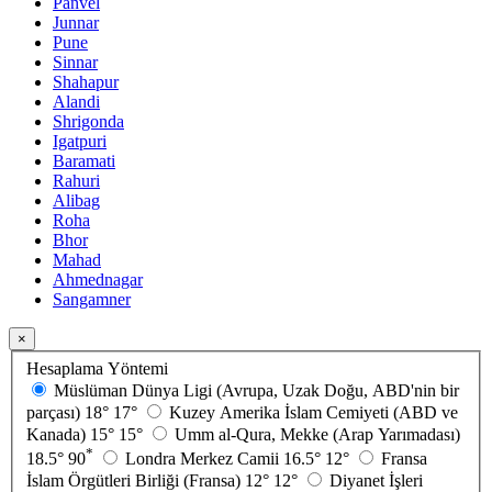
Panvel
Junnar
Pune
Sinnar
Shahapur
Alandi
Shrigonda
Igatpuri
Baramati
Rahuri
Alibag
Roha
Bhor
Mahad
Ahmednagar
Sangamner
×
Hesaplama Yöntemi
Müslüman Dünya Ligi (Avrupa, Uzak Doğu, ABD'nin bir
parçası)
18°
17°
Kuzey Amerika İslam Cemiyeti (ABD ve
Kanada)
15°
15°
Umm al-Qura, Mekke (Arap Yarımadası)
*
18.5°
90
Londra Merkez Camii
16.5°
12°
Fransa
İslam Örgütleri Birliği (Fransa)
12°
12°
Diyanet İşleri