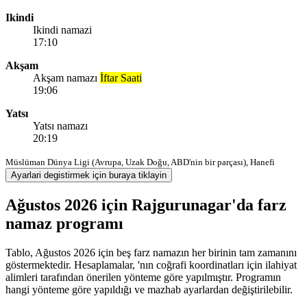
Ikindi
Ikindi namazi
17:10
Akşam
Akşam namazı
İftar Saati
19:06
Yatsı
Yatsı namazı
20:19
Müslüman Dünya Ligi (Avrupa, Uzak Doğu, ABD'nin bir parçası), Hanefi
Ayarlari degistirmek için buraya tiklayin
Ağustos 2026 için Rajgurunagar'da farz
namaz programı
Tablo, Ağustos 2026 için beş farz namazın her birinin tam zamanını
göstermektedir. Hesaplamalar, 'nın coğrafi koordinatları için ilahiyat
alimleri tarafından önerilen yönteme göre yapılmıştır. Programın
hangi yönteme göre yapıldığı ve mazhab ayarlardan değiştirilebilir.