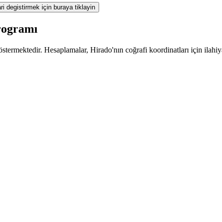
ri degistirmek için buraya tiklayin
rogramı
termektedir. Hesaplamalar, Hirado'nın coğrafi koordinatları için ilahiy