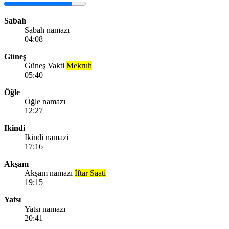
Sabah
Sabah namazı
04:08
Güneş
Güneş Vakti
Mekruh
05:40
Öğle
Öğle namazı
12:27
Ikindi
Ikindi namazi
17:16
Akşam
Akşam namazı
İftar Saati
19:15
Yatsı
Yatsı namazı
20:41