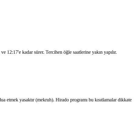
r ve
12:17
'e kadar sürer. Tercihen öğle saatlerine yakın yapılır.
a etmek yasaktır (mekruh). Hirado programı bu kısıtlamalar dikkate