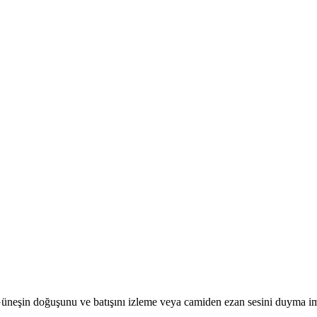
r. Güneşin doğuşunu ve batışını izleme veya camiden ezan sesini duyma i