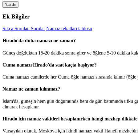
Yazdir
Ek Bilgiler
Sıkça Sorulan Sorular
Namaz rekatları tablosu
Hirado'da duha namazı ne zaman?
Güneş doğduktan 15-20 dakika sonra girer ve öğlene 5-10 dakika kal
Cuma namazı Hirado'da saat kaçta başlıyor?
Cuma namazı camilerde her Cuma öğle namazı sırasında kılınır (öğle y
Namaz ne zaman kılınmaz?
İslam'da, güneşin hem gün doğumunda hem de gün batımında ufku geçt
alınarak hesaplanır.
Hirado için namaz vakitleri hesaplanırken hangi mezhep dikkate 
Varsayılan olarak, Moskova için ikindi namazı vakti Hanefi mezhebine