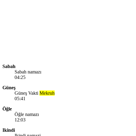
Sabah
Sabah namazı
04:25
Güneş
Güneş Vakti
Mekruh
05:41
Öğle
Öğle namazı
12:03
Ikindi
Ikindi namazi