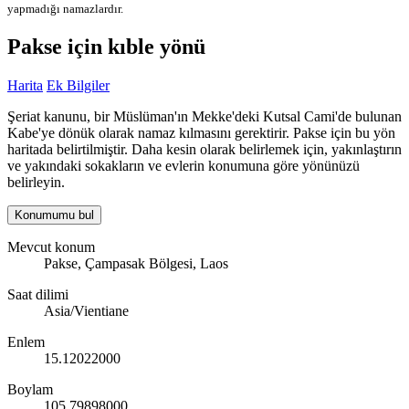
yapmadığı namazlardır.
Pakse için kıble yönü
Harita
Ek Bilgiler
Şeriat kanunu, bir Müslüman'ın Mekke'deki Kutsal Cami'de bulunan
Kabe'ye dönük olarak namaz kılmasını gerektirir. Pakse için bu yön
haritada belirtilmiştir. Daha kesin olarak belirlemek için, yakınlaştırın
ve yakındaki sokakların ve evlerin konumuna göre yönünüzü
belirleyin.
Konumumu bul
Mevcut konum
Pakse, Çampasak Bölgesi, Laos
Saat dilimi
Asia/Vientiane
Enlem
15.12022000
Boylam
105.79898000