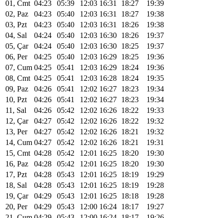
01, Cmt
04:23
05:39
12:03
16:31
18:27
19:39
02, Paz
04:23
05:40
12:03
16:31
18:27
19:38
03, Pzt
04:23
05:40
12:03
16:31
18:26
19:38
04, Sal
04:24
05:40
12:03
16:30
18:26
19:37
05, Çar
04:24
05:40
12:03
16:30
18:25
19:37
06, Per
04:25
05:40
12:03
16:29
18:25
19:36
07, Cum
04:25
05:41
12:03
16:29
18:24
19:36
08, Cmt
04:25
05:41
12:03
16:28
18:24
19:35
09, Paz
04:26
05:41
12:02
16:27
18:23
19:34
10, Pzt
04:26
05:41
12:02
16:27
18:23
19:34
11, Sal
04:26
05:42
12:02
16:26
18:22
19:33
12, Çar
04:27
05:42
12:02
16:26
18:22
19:32
13, Per
04:27
05:42
12:02
16:26
18:21
19:32
14, Cum
04:27
05:42
12:02
16:26
18:21
19:31
15, Cmt
04:28
05:42
12:01
16:25
18:20
19:30
16, Paz
04:28
05:42
12:01
16:25
18:20
19:30
17, Pzt
04:28
05:43
12:01
16:25
18:19
19:29
18, Sal
04:28
05:43
12:01
16:25
18:19
19:28
19, Çar
04:29
05:43
12:01
16:25
18:18
19:28
20, Per
04:29
05:43
12:00
16:24
18:17
19:27
21, Cum
04:29
05:43
12:00
16:24
18:17
19:26